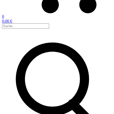
0
0.00 €