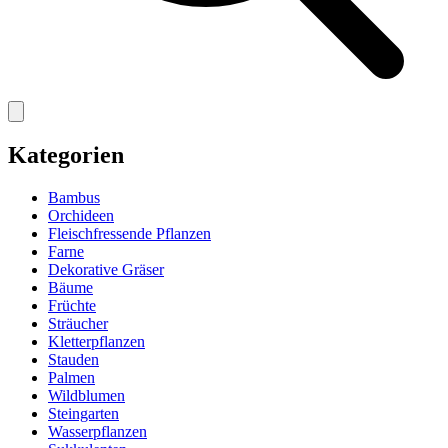
Kategorien
Bambus
Orchideen
Fleischfressende Pflanzen
Farne
Dekorative Gräser
Bäume
Früchte
Sträucher
Kletterpflanzen
Stauden
Palmen
Wildblumen
Steingarten
Wasserpflanzen