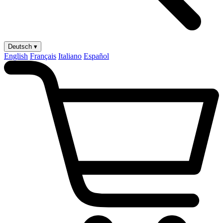
Deutsch ▾
English
Français
Italiano
Español