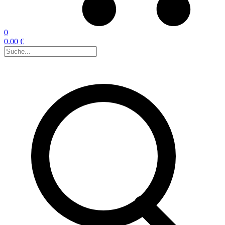
0
0.00 €