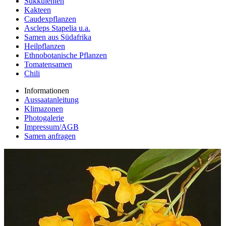
Sukkulenten
Kakteen
Caudexpflanzen
Ascleps Stapelia u.a.
Samen aus Südafrika
Heilpflanzen
Ethnobotanische Pflanzen
Tomatensamen
Chili
Informationen
Aussaatanleitung
Klimazonen
Photogalerie
Impressum/AGB
Samen anfragen