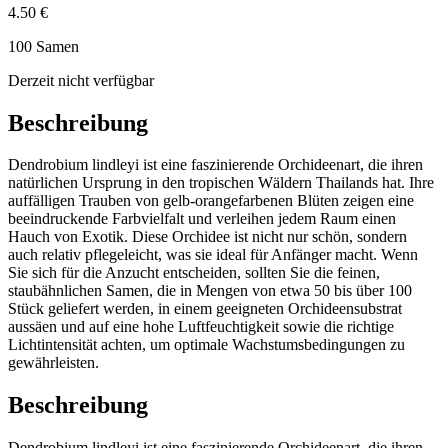
4.50 €
100 Samen
Derzeit nicht verfügbar
Beschreibung
Dendrobium lindleyi ist eine faszinierende Orchideenart, die ihren
natürlichen Ursprung in den tropischen Wäldern Thailands hat. Ihre
auffälligen Trauben von gelb-orangefarbenen Blüten zeigen eine
beeindruckende Farbvielfalt und verleihen jedem Raum einen
Hauch von Exotik. Diese Orchidee ist nicht nur schön, sondern
auch relativ pflegeleicht, was sie ideal für Anfänger macht. Wenn
Sie sich für die Anzucht entscheiden, sollten Sie die feinen,
staubähnlichen Samen, die in Mengen von etwa 50 bis über 100
Stück geliefert werden, in einem geeigneten Orchideensubstrat
aussäen und auf eine hohe Luftfeuchtigkeit sowie die richtige
Lichtintensität achten, um optimale Wachstumsbedingungen zu
gewährleisten.
Beschreibung
Dendrobium lindleyi ist eine faszinierende Orchideenart, die ihren