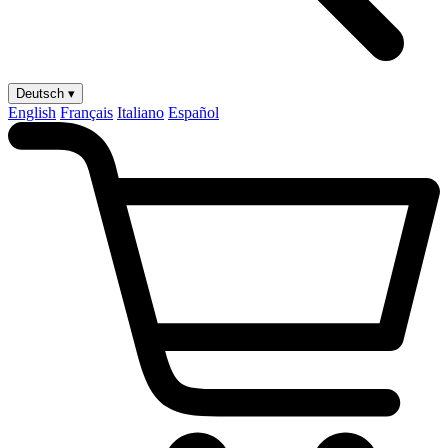
Deutsch ▾
English
Français
Italiano
Español