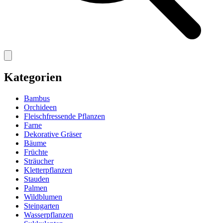
Kategorien
Bambus
Orchideen
Fleischfressende Pflanzen
Farne
Dekorative Gräser
Bäume
Früchte
Sträucher
Kletterpflanzen
Stauden
Palmen
Wildblumen
Steingarten
Wasserpflanzen