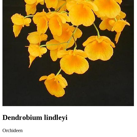
Dendrobium lindleyi
Orchideen