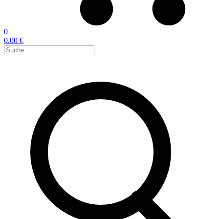
0
0.00 €