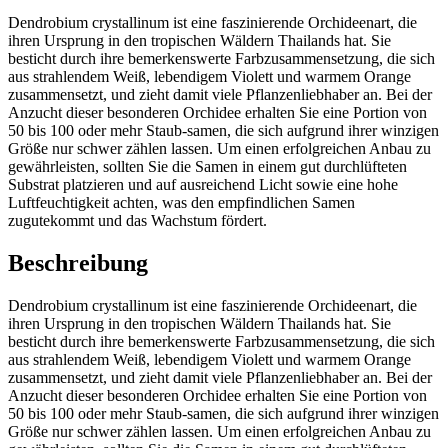
Dendrobium crystallinum ist eine faszinierende Orchideenart, die
ihren Ursprung in den tropischen Wäldern Thailands hat. Sie
besticht durch ihre bemerkenswerte Farbzusammensetzung, die sich
aus strahlendem Weiß, lebendigem Violett und warmem Orange
zusammensetzt, und zieht damit viele Pflanzenliebhaber an. Bei der
Anzucht dieser besonderen Orchidee erhalten Sie eine Portion von
50 bis 100 oder mehr Staub-samen, die sich aufgrund ihrer winzigen
Größe nur schwer zählen lassen. Um einen erfolgreichen Anbau zu
gewährleisten, sollten Sie die Samen in einem gut durchlüfteten
Substrat platzieren und auf ausreichend Licht sowie eine hohe
Luftfeuchtigkeit achten, was den empfindlichen Samen
zugutekommt und das Wachstum fördert.
Beschreibung
Dendrobium crystallinum ist eine faszinierende Orchideenart, die
ihren Ursprung in den tropischen Wäldern Thailands hat. Sie
besticht durch ihre bemerkenswerte Farbzusammensetzung, die sich
aus strahlendem Weiß, lebendigem Violett und warmem Orange
zusammensetzt, und zieht damit viele Pflanzenliebhaber an. Bei der
Anzucht dieser besonderen Orchidee erhalten Sie eine Portion von
50 bis 100 oder mehr Staub-samen, die sich aufgrund ihrer winzigen
Größe nur schwer zählen lassen. Um einen erfolgreichen Anbau zu