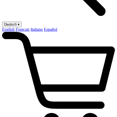
Deutsch ▾
English
Français
Italiano
Español