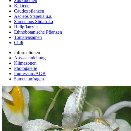
Sukkulenten
Kakteen
Caudexpflanzen
Ascleps Stapelia u.a.
Samen aus Südafrika
Heilpflanzen
Ethnobotanische Pflanzen
Tomatensamen
Chili
Informationen
Aussaatanleitung
Klimazonen
Photogalerie
Impressum/AGB
Samen anfragen