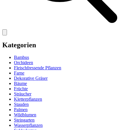
Kategorien
Bambus
Orchideen
Fleischfressende Pflanzen
Farne
Dekorative Gräser
Bäume
Früchte
Sträucher
Kletterpflanzen
Stauden
Palmen
Wildblumen
Steingarten
Wasserpflanzen