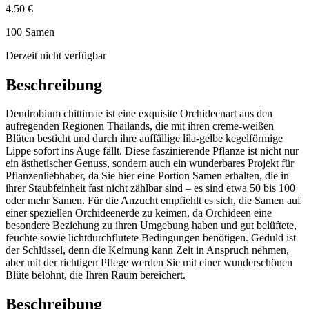
4.50 €
100 Samen
Derzeit nicht verfügbar
Beschreibung
Dendrobium chittimae ist eine exquisite Orchideenart aus den
aufregenden Regionen Thailands, die mit ihren creme-weißen
Blüten besticht und durch ihre auffällige lila-gelbe kegelförmige
Lippe sofort ins Auge fällt. Diese faszinierende Pflanze ist nicht nur
ein ästhetischer Genuss, sondern auch ein wunderbares Projekt für
Pflanzenliebhaber, da Sie hier eine Portion Samen erhalten, die in
ihrer Staubfeinheit fast nicht zählbar sind – es sind etwa 50 bis 100
oder mehr Samen. Für die Anzucht empfiehlt es sich, die Samen auf
einer speziellen Orchideenerde zu keimen, da Orchideen eine
besondere Beziehung zu ihren Umgebung haben und gut belüftete,
feuchte sowie lichtdurchflutete Bedingungen benötigen. Geduld ist
der Schlüssel, denn die Keimung kann Zeit in Anspruch nehmen,
aber mit der richtigen Pflege werden Sie mit einer wunderschönen
Blüte belohnt, die Ihren Raum bereichert.
Beschreibung