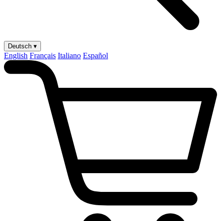
Deutsch ▾
English
Français
Italiano
Español