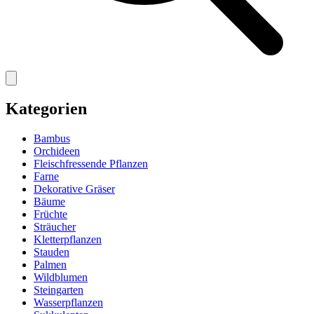
Kategorien
Bambus
Orchideen
Fleischfressende Pflanzen
Farne
Dekorative Gräser
Bäume
Früchte
Sträucher
Kletterpflanzen
Stauden
Palmen
Wildblumen
Steingarten
Wasserpflanzen