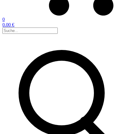
0
0.00 €