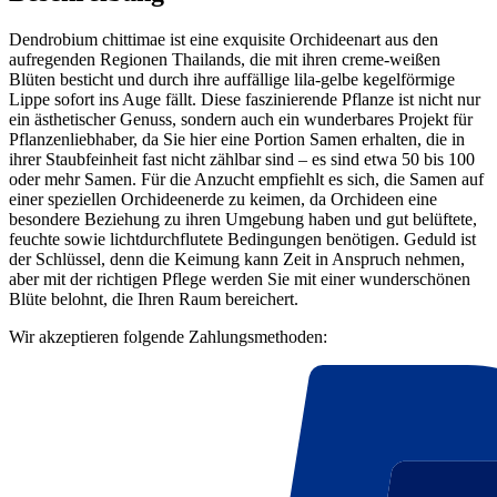
Dendrobium chittimae ist eine exquisite Orchideenart aus den
aufregenden Regionen Thailands, die mit ihren creme-weißen
Blüten besticht und durch ihre auffällige lila-gelbe kegelförmige
Lippe sofort ins Auge fällt. Diese faszinierende Pflanze ist nicht nur
ein ästhetischer Genuss, sondern auch ein wunderbares Projekt für
Pflanzenliebhaber, da Sie hier eine Portion Samen erhalten, die in
ihrer Staubfeinheit fast nicht zählbar sind – es sind etwa 50 bis 100
oder mehr Samen. Für die Anzucht empfiehlt es sich, die Samen auf
einer speziellen Orchideenerde zu keimen, da Orchideen eine
besondere Beziehung zu ihren Umgebung haben und gut belüftete,
feuchte sowie lichtdurchflutete Bedingungen benötigen. Geduld ist
der Schlüssel, denn die Keimung kann Zeit in Anspruch nehmen,
aber mit der richtigen Pflege werden Sie mit einer wunderschönen
Blüte belohnt, die Ihren Raum bereichert.
Wir akzeptieren folgende Zahlungsmethoden: