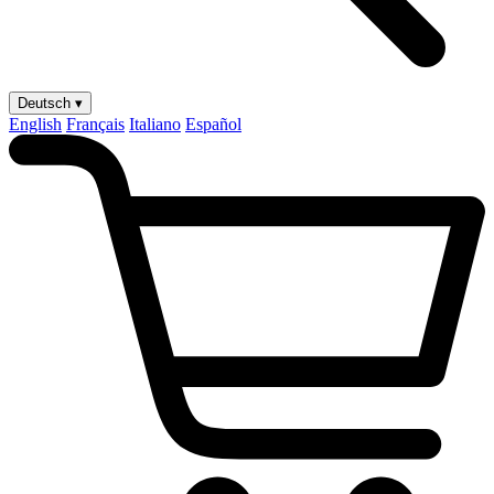
Deutsch ▾
English
Français
Italiano
Español