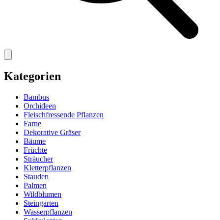
Kategorien
Bambus
Orchideen
Fleischfressende Pflanzen
Farne
Dekorative Gräser
Bäume
Früchte
Sträucher
Kletterpflanzen
Stauden
Palmen
Wildblumen
Steingarten
Wasserpflanzen