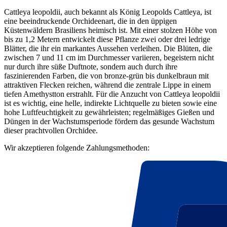
Cattleya leopoldii, auch bekannt als König Leopolds Cattleya, ist
eine beeindruckende Orchideenart, die in den üppigen
Küstenwäldern Brasiliens heimisch ist. Mit einer stolzen Höhe von
bis zu 1,2 Metern entwickelt diese Pflanze zwei oder drei ledrige
Blätter, die ihr ein markantes Aussehen verleihen. Die Blüten, die
zwischen 7 und 11 cm im Durchmesser variieren, begeistern nicht
nur durch ihre süße Duftnote, sondern auch durch ihre
faszinierenden Farben, die von bronze-grün bis dunkelbraun mit
attraktiven Flecken reichen, während die zentrale Lippe in einem
tiefen Amethystton erstrahlt. Für die Anzucht von Cattleya leopoldii
ist es wichtig, eine helle, indirekte Lichtquelle zu bieten sowie eine
hohe Luftfeuchtigkeit zu gewährleisten; regelmäßiges Gießen und
Düngen in der Wachstumsperiode fördern das gesunde Wachstum
dieser prachtvollen Orchidee.
Wir akzeptieren folgende Zahlungsmethoden: