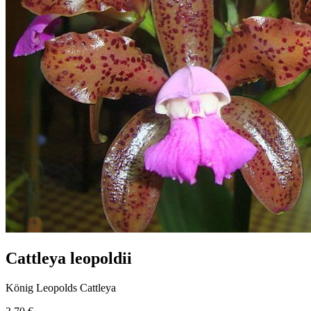
Cattleya leopoldii
König Leopolds Cattleya