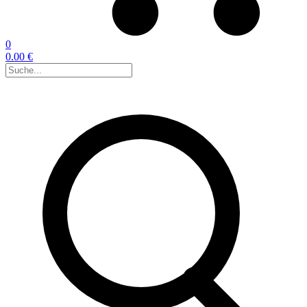
0
0.00 €