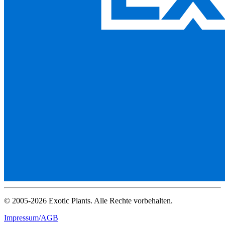
© 2005-2026 Exotic Plants. Alle Rechte vorbehalten.
Impressum/AGB