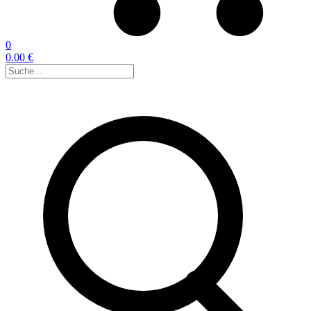
0
0.00 €