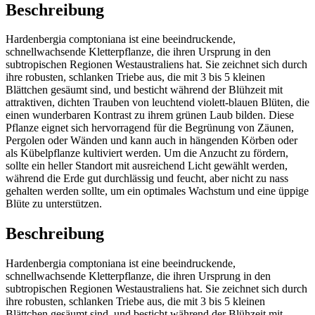
Beschreibung
Hardenbergia comptoniana ist eine beeindruckende,
schnellwachsende Kletterpflanze, die ihren Ursprung in den
subtropischen Regionen Westaustraliens hat. Sie zeichnet sich durch
ihre robusten, schlanken Triebe aus, die mit 3 bis 5 kleinen
Blättchen gesäumt sind, und besticht während der Blühzeit mit
attraktiven, dichten Trauben von leuchtend violett-blauen Blüten, die
einen wunderbaren Kontrast zu ihrem grünen Laub bilden. Diese
Pflanze eignet sich hervorragend für die Begrünung von Zäunen,
Pergolen oder Wänden und kann auch in hängenden Körben oder
als Kübelpflanze kultiviert werden. Um die Anzucht zu fördern,
sollte ein heller Standort mit ausreichend Licht gewählt werden,
während die Erde gut durchlässig und feucht, aber nicht zu nass
gehalten werden sollte, um ein optimales Wachstum und eine üppige
Blüte zu unterstützen.
Beschreibung
Hardenbergia comptoniana ist eine beeindruckende,
schnellwachsende Kletterpflanze, die ihren Ursprung in den
subtropischen Regionen Westaustraliens hat. Sie zeichnet sich durch
ihre robusten, schlanken Triebe aus, die mit 3 bis 5 kleinen
Blättchen gesäumt sind, und besticht während der Blühzeit mit