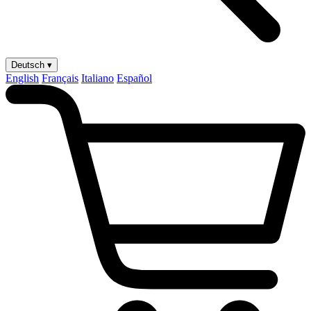
Deutsch ▾
English
Français
Italiano
Español