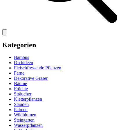
Kategorien
Bambus
Orchideen
Fleischfressende Pflanzen
Farne
Dekorative Gräser
Bäume
Früchte
Sträucher
Kletterpflanzen
Stauden
Palmen
Wildblumen
Steingarten
Wasserpflanzen