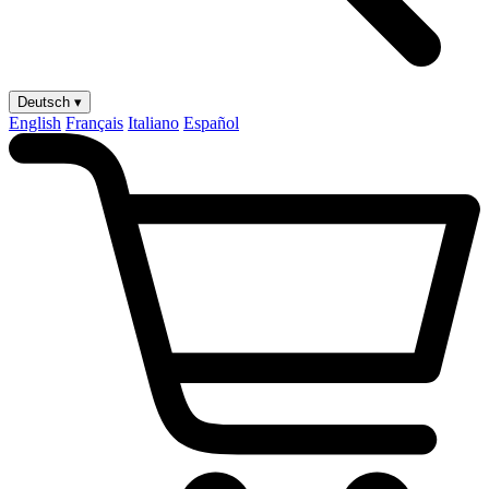
Deutsch ▾
English
Français
Italiano
Español