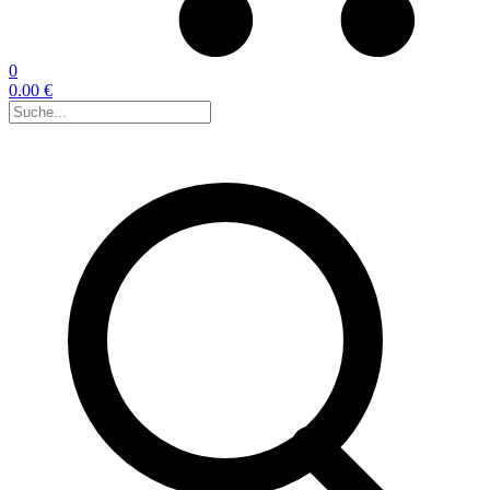
0
0.00 €