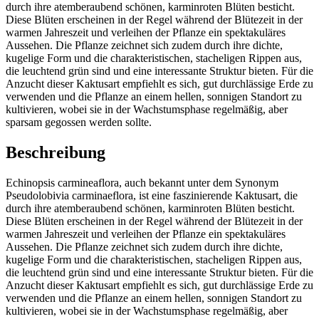
durch ihre atemberaubend schönen, karminroten Blüten besticht.
Diese Blüten erscheinen in der Regel während der Blütezeit in der
warmen Jahreszeit und verleihen der Pflanze ein spektakuläres
Aussehen. Die Pflanze zeichnet sich zudem durch ihre dichte,
kugelige Form und die charakteristischen, stacheligen Rippen aus,
die leuchtend grün sind und eine interessante Struktur bieten. Für die
Anzucht dieser Kaktusart empfiehlt es sich, gut durchlässige Erde zu
verwenden und die Pflanze an einem hellen, sonnigen Standort zu
kultivieren, wobei sie in der Wachstumsphase regelmäßig, aber
sparsam gegossen werden sollte.
Beschreibung
Echinopsis carmineaflora, auch bekannt unter dem Synonym
Pseudolobivia carminaeflora, ist eine faszinierende Kaktusart, die
durch ihre atemberaubend schönen, karminroten Blüten besticht.
Diese Blüten erscheinen in der Regel während der Blütezeit in der
warmen Jahreszeit und verleihen der Pflanze ein spektakuläres
Aussehen. Die Pflanze zeichnet sich zudem durch ihre dichte,
kugelige Form und die charakteristischen, stacheligen Rippen aus,
die leuchtend grün sind und eine interessante Struktur bieten. Für die
Anzucht dieser Kaktusart empfiehlt es sich, gut durchlässige Erde zu
verwenden und die Pflanze an einem hellen, sonnigen Standort zu
kultivieren, wobei sie in der Wachstumsphase regelmäßig, aber