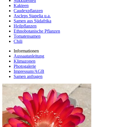
Sukkulenten
Kakteen
Caudexpflanzen
Ascleps Stapelia u.a.
Samen aus Südafrika
Heilpflanzen
Ethnobotanische Pflanzen
Tomatensamen
Chili
Informationen
Aussaatanleitung
Klimazonen
Photogalerie
Impressum/AGB
Samen anfragen