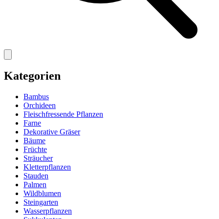
Kategorien
Bambus
Orchideen
Fleischfressende Pflanzen
Farne
Dekorative Gräser
Bäume
Früchte
Sträucher
Kletterpflanzen
Stauden
Palmen
Wildblumen
Steingarten
Wasserpflanzen