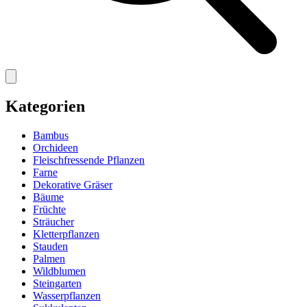
Kategorien
Bambus
Orchideen
Fleischfressende Pflanzen
Farne
Dekorative Gräser
Bäume
Früchte
Sträucher
Kletterpflanzen
Stauden
Palmen
Wildblumen
Steingarten
Wasserpflanzen