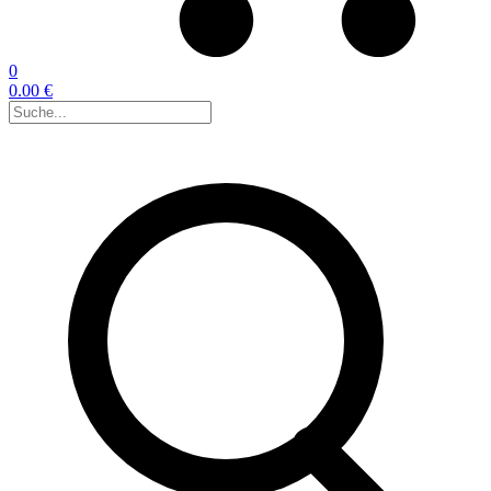
0
0.00 €