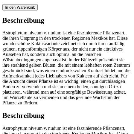
In den Warenkorb
Beschreibung
Astrophytum niveum v. nudum ist eine faszinierende Pflanzenart,
die ihren Ursprung in den trockenen Regionen Mexikos hat. Diese
wunderschöne Kaktusvariante zeichnet sich durch ihren auffällig
grünen, rippenförmigen Körper aus, der nicht nur ein attraktives
Aussehen hat, sondern auch optimal an die harschen
Wüstenbedingungen angepasst ist. In der Blütezeit präsentiert sie
ihre strahlend gelben Blüten, die mit einem lebhaften roten Zentrum
geschmückt sind, was einen eindrucksvollen Kontrast bildet und die
Aufmerksamkeit jedes Liebhabers von Kakteen auf sich zieht. Für
die Anzucht dieser Pflanze ist es wichtig, einen gut durchlässigen
Boden zu verwenden und sie an einem hellen, sonnigen Ort zu
platzieren, während man auf eine sorgfältige Bewässerung achtet,
um Wurzelfäule zu vermeiden und das gesunde Wachstum der
Pflanze zu fördern.
Beschreibung
Astrophytum niveum v. nudum ist eine faszinierende Pflanzenart,
die ihren Ursprung in den trockenen Regionen Mexikos hat. Diese