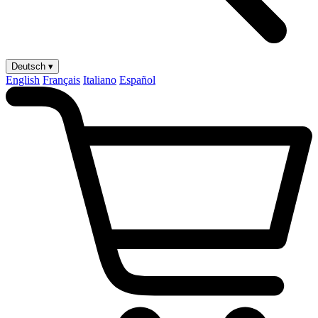
Deutsch ▾
English
Français
Italiano
Español