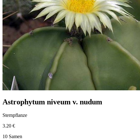
Astrophytum niveum v. nudum
Sternpflanze
3.20 €
10 Samen