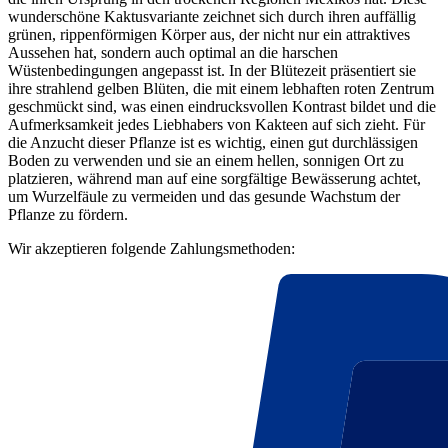
wunderschöne Kaktusvariante zeichnet sich durch ihren auffällig
grünen, rippenförmigen Körper aus, der nicht nur ein attraktives
Aussehen hat, sondern auch optimal an die harschen
Wüstenbedingungen angepasst ist. In der Blütezeit präsentiert sie
ihre strahlend gelben Blüten, die mit einem lebhaften roten Zentrum
geschmückt sind, was einen eindrucksvollen Kontrast bildet und die
Aufmerksamkeit jedes Liebhabers von Kakteen auf sich zieht. Für
die Anzucht dieser Pflanze ist es wichtig, einen gut durchlässigen
Boden zu verwenden und sie an einem hellen, sonnigen Ort zu
platzieren, während man auf eine sorgfältige Bewässerung achtet,
um Wurzelfäule zu vermeiden und das gesunde Wachstum der
Pflanze zu fördern.
Wir akzeptieren folgende Zahlungsmethoden: