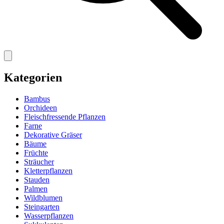
Kategorien
Bambus
Orchideen
Fleischfressende Pflanzen
Farne
Dekorative Gräser
Bäume
Früchte
Sträucher
Kletterpflanzen
Stauden
Palmen
Wildblumen
Steingarten
Wasserpflanzen