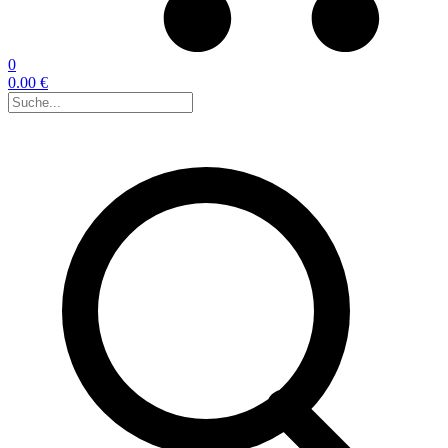
0
0.00 €