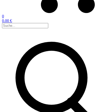
0
0.00 €