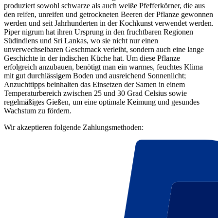
produziert sowohl schwarze als auch weiße Pfefferkörner, die aus
den reifen, unreifen und getrockneten Beeren der Pflanze gewonnen
werden und seit Jahrhunderten in der Kochkunst verwendet werden.
Piper nigrum hat ihren Ursprung in den fruchtbaren Regionen
Südindiens und Sri Lankas, wo sie nicht nur einen
unverwechselbaren Geschmack verleiht, sondern auch eine lange
Geschichte in der indischen Küche hat. Um diese Pflanze
erfolgreich anzubauen, benötigt man ein warmes, feuchtes Klima
mit gut durchlässigem Boden und ausreichend Sonnenlicht;
Anzuchttipps beinhalten das Einsetzen der Samen in einem
Temperaturbereich zwischen 25 und 30 Grad Celsius sowie
regelmäßiges Gießen, um eine optimale Keimung und gesundes
Wachstum zu fördern.
Wir akzeptieren folgende Zahlungsmethoden: