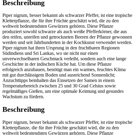
Beschreibung
Piper nigrum, besser bekannt als schwarzer Pfeffer, ist eine tropische
Kletterpflanze, die für ihre Früchte geschätzt wird, die zu den
weltweit bedeutendsten Gewürzen gehören. Diese Pflanze
produziert sowohl schwarze als auch weiße Pfefferkörner, die aus
den reifen, unreifen und getrockneten Beeren der Pflanze gewonnen
werden und seit Jahrhunderten in der Kochkunst verwendet werden.
Piper nigrum hat ihren Ursprung in den fruchtbaren Regionen
Südindiens und Sri Lankas, wo sie nicht nur einen
unverwechselbaren Geschmack verleiht, sondern auch eine lange
Geschichte in der indischen Küche hat. Um diese Pflanze
erfolgreich anzubauen, benötigt man ein warmes, feuchtes Klima
mit gut durchlässigem Boden und ausreichend Sonnenlicht;
Anzuchttipps beinhalten das Einsetzen der Samen in einem
Temperaturbereich zwischen 25 und 30 Grad Celsius sowie
regelmäßiges Gießen, um eine optimale Keimung und gesundes
Wachstum zu fördern.
Beschreibung
Piper nigrum, besser bekannt als schwarzer Pfeffer, ist eine tropische
Kletterpflanze, die für ihre Früchte geschätzt wird, die zu den
weltweit bedeutendsten Gewürzen gehören. Diese Pflanze