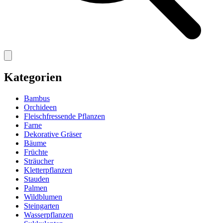
Kategorien
Bambus
Orchideen
Fleischfressende Pflanzen
Farne
Dekorative Gräser
Bäume
Früchte
Sträucher
Kletterpflanzen
Stauden
Palmen
Wildblumen
Steingarten
Wasserpflanzen