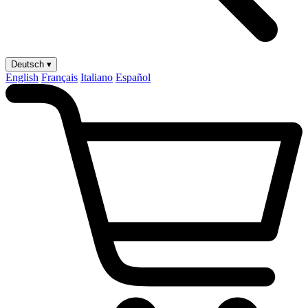
Deutsch ▾
English
Français
Italiano
Español