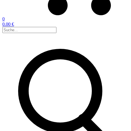
0
0.00 €