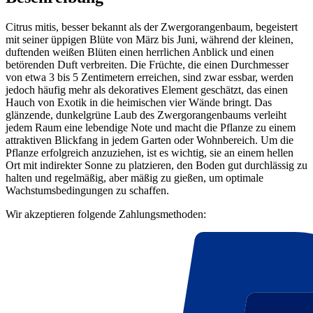
Citrus mitis, besser bekannt als der Zwergorangenbaum, begeistert
mit seiner üppigen Blüte von März bis Juni, während der kleinen,
duftenden weißen Blüten einen herrlichen Anblick und einen
betörenden Duft verbreiten. Die Früchte, die einen Durchmesser
von etwa 3 bis 5 Zentimetern erreichen, sind zwar essbar, werden
jedoch häufig mehr als dekoratives Element geschätzt, das einen
Hauch von Exotik in die heimischen vier Wände bringt. Das
glänzende, dunkelgrüne Laub des Zwergorangenbaums verleiht
jedem Raum eine lebendige Note und macht die Pflanze zu einem
attraktiven Blickfang in jedem Garten oder Wohnbereich. Um die
Pflanze erfolgreich anzuziehen, ist es wichtig, sie an einem hellen
Ort mit indirekter Sonne zu platzieren, den Boden gut durchlässig zu
halten und regelmäßig, aber mäßig zu gießen, um optimale
Wachstumsbedingungen zu schaffen.
Wir akzeptieren folgende Zahlungsmethoden: