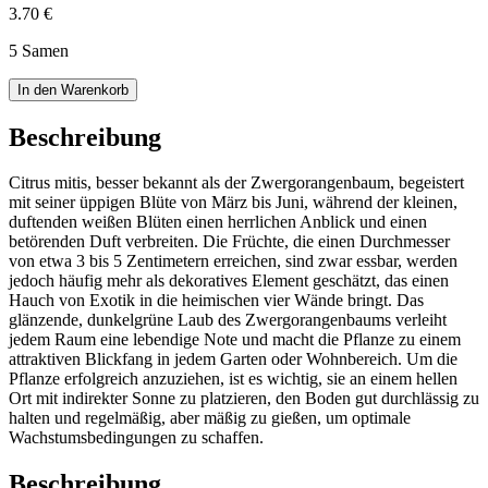
3.70 €
5 Samen
In den Warenkorb
Beschreibung
Citrus mitis, besser bekannt als der Zwergorangenbaum, begeistert
mit seiner üppigen Blüte von März bis Juni, während der kleinen,
duftenden weißen Blüten einen herrlichen Anblick und einen
betörenden Duft verbreiten. Die Früchte, die einen Durchmesser
von etwa 3 bis 5 Zentimetern erreichen, sind zwar essbar, werden
jedoch häufig mehr als dekoratives Element geschätzt, das einen
Hauch von Exotik in die heimischen vier Wände bringt. Das
glänzende, dunkelgrüne Laub des Zwergorangenbaums verleiht
jedem Raum eine lebendige Note und macht die Pflanze zu einem
attraktiven Blickfang in jedem Garten oder Wohnbereich. Um die
Pflanze erfolgreich anzuziehen, ist es wichtig, sie an einem hellen
Ort mit indirekter Sonne zu platzieren, den Boden gut durchlässig zu
halten und regelmäßig, aber mäßig zu gießen, um optimale
Wachstumsbedingungen zu schaffen.
Beschreibung