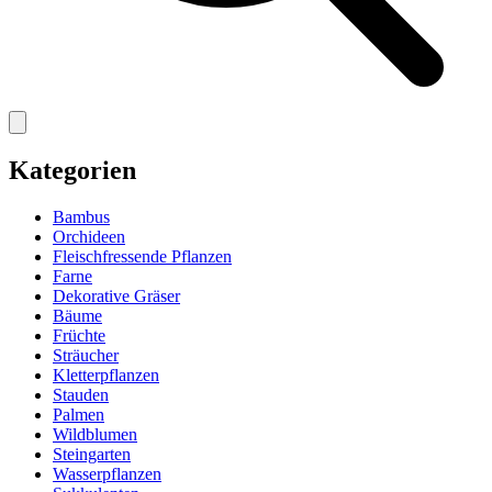
Kategorien
Bambus
Orchideen
Fleischfressende Pflanzen
Farne
Dekorative Gräser
Bäume
Früchte
Sträucher
Kletterpflanzen
Stauden
Palmen
Wildblumen
Steingarten
Wasserpflanzen