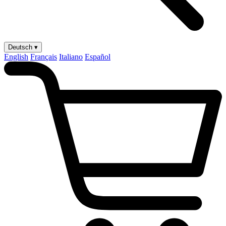
Deutsch ▾
English
Français
Italiano
Español