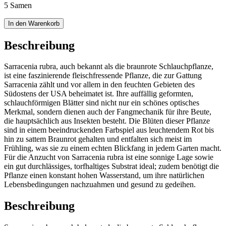
5 Samen
In den Warenkorb
Beschreibung
Sarracenia rubra, auch bekannt als die braunrote Schlauchpflanze,
ist eine faszinierende fleischfressende Pflanze, die zur Gattung
Sarracenia zählt und vor allem in den feuchten Gebieten des
Südostens der USA beheimatet ist. Ihre auffällig geformten,
schlauchförmigen Blätter sind nicht nur ein schönes optisches
Merkmal, sondern dienen auch der Fangmechanik für ihre Beute,
die hauptsächlich aus Insekten besteht. Die Blüten dieser Pflanze
sind in einem beeindruckenden Farbspiel aus leuchtendem Rot bis
hin zu sattem Braunrot gehalten und entfalten sich meist im
Frühling, was sie zu einem echten Blickfang in jedem Garten macht.
Für die Anzucht von Sarracenia rubra ist eine sonnige Lage sowie
ein gut durchlässiges, torfhaltiges Substrat ideal; zudem benötigt die
Pflanze einen konstant hohen Wasserstand, um ihre natürlichen
Lebensbedingungen nachzuahmen und gesund zu gedeihen.
Beschreibung