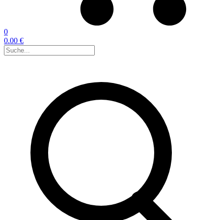
0
0.00 €