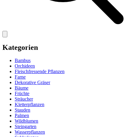
Kategorien
Bambus
Orchideen
Fleischfressende Pflanzen
Farne
Dekorative Gräser
Bäume
Früchte
Sträucher
Kletterpflanzen
Stauden
Palmen
Wildblumen
Steingarten
Wasserpflanzen