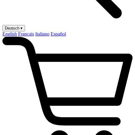
Deutsch ▾
English
Français
Italiano
Español