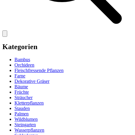
Kategorien
Bambus
Orchideen
Fleischfressende Pflanzen
Farne
Dekorative Gräser
Bäume
Früchte
Sträucher
Kletterpflanzen
Stauden
Palmen
Wildblumen
Steingarten
Wasserpflanzen