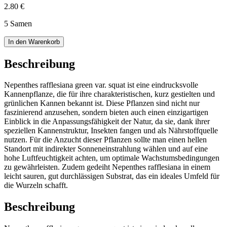
2.80 €
5 Samen
In den Warenkorb
Beschreibung
Nepenthes rafflesiana green var. squat ist eine eindrucksvolle
Kannenpflanze, die für ihre charakteristischen, kurz gestielten und
grünlichen Kannen bekannt ist. Diese Pflanzen sind nicht nur
faszinierend anzusehen, sondern bieten auch einen einzigartigen
Einblick in die Anpassungsfähigkeit der Natur, da sie, dank ihrer
speziellen Kannenstruktur, Insekten fangen und als Nährstoffquelle
nutzen. Für die Anzucht dieser Pflanzen sollte man einen hellen
Standort mit indirekter Sonneneinstrahlung wählen und auf eine
hohe Luftfeuchtigkeit achten, um optimale Wachstumsbedingungen
zu gewährleisten. Zudem gedeiht Nepenthes rafflesiana in einem
leicht sauren, gut durchlässigen Substrat, das ein ideales Umfeld für
die Wurzeln schafft.
Beschreibung