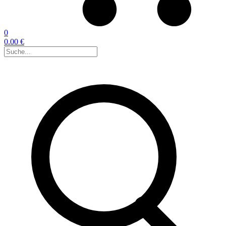
0
0.00 €