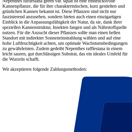
Nepenthes rafflesiana green var. squat ist eine eindrucksvolle
Kannenpflanze, die für ihre charakteristischen, kurz gestielten und
grünlichen Kannen bekannt ist. Diese Pflanzen sind nicht nur
faszinierend anzusehen, sondern bieten auch einen einzigartigen
Einblick in die Anpassungsfähigkeit der Natur, da sie, dank ihrer
speziellen Kannenstruktur, Insekten fangen und als Nährstoffquelle
nutzen. Für die Anzucht dieser Pflanzen sollte man einen hellen
Standort mit indirekter Sonneneinstrahlung wählen und auf eine
hohe Luftfeuchtigkeit achten, um optimale Wachstumsbedingungen
zu gewährleisten. Zudem gedeiht Nepenthes rafflesiana in einem
leicht sauren, gut durchlässigen Substrat, das ein ideales Umfeld für
die Wurzeln schafft.
Wir akzeptieren folgende Zahlungsmethoden: