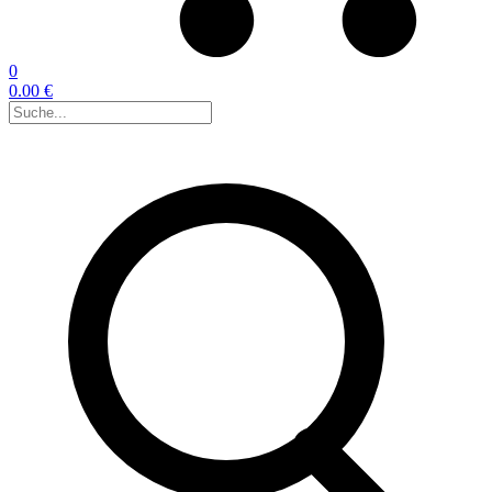
0
0.00 €