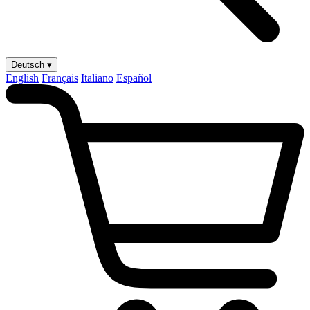
Deutsch ▾
English
Français
Italiano
Español