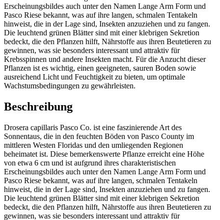
Erscheinungsbildes auch unter den Namen Lange Arm Form und
Pasco Riese bekannt, was auf ihre langen, schmalen Tentakeln
hinweist, die in der Lage sind, Insekten anzuziehen und zu fangen.
Die leuchtend grünen Blätter sind mit einer klebrigen Sekretion
bedeckt, die den Pflanzen hilft, Nährstoffe aus ihren Beutetieren zu
gewinnen, was sie besonders interessant und attraktiv für
Krebsspinnen und andere Insekten macht. Für die Anzucht dieser
Pflanzen ist es wichtig, einen geeigneten, sauren Boden sowie
ausreichend Licht und Feuchtigkeit zu bieten, um optimale
Wachstumsbedingungen zu gewährleisten.
Beschreibung
Drosera capillaris Pasco Co. ist eine faszinierende Art des
Sonnentaus, die in den feuchten Böden von Pasco County im
mittleren Westen Floridas und den umliegenden Regionen
beheimatet ist. Diese bemerkenswerte Pflanze erreicht eine Höhe
von etwa 6 cm und ist aufgrund ihres charakteristischen
Erscheinungsbildes auch unter den Namen Lange Arm Form und
Pasco Riese bekannt, was auf ihre langen, schmalen Tentakeln
hinweist, die in der Lage sind, Insekten anzuziehen und zu fangen.
Die leuchtend grünen Blätter sind mit einer klebrigen Sekretion
bedeckt, die den Pflanzen hilft, Nährstoffe aus ihren Beutetieren zu
gewinnen, was sie besonders interessant und attraktiv für