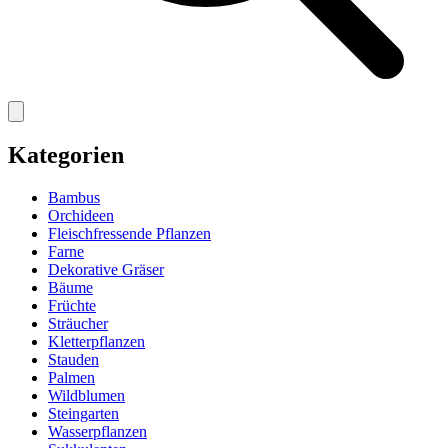
Kategorien
Bambus
Orchideen
Fleischfressende Pflanzen
Farne
Dekorative Gräser
Bäume
Früchte
Sträucher
Kletterpflanzen
Stauden
Palmen
Wildblumen
Steingarten
Wasserpflanzen