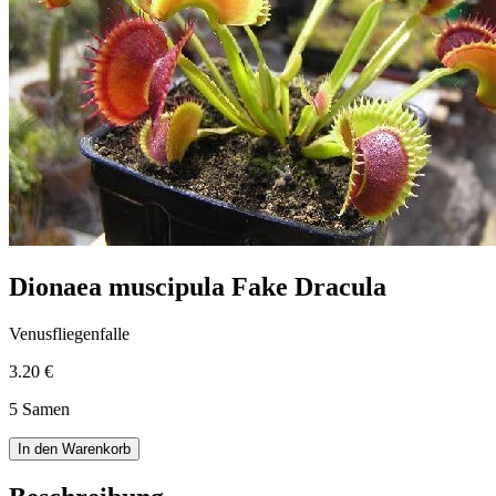
Dionaea muscipula Fake Dracula
Venusfliegenfalle
3.20 €
5 Samen
In den Warenkorb