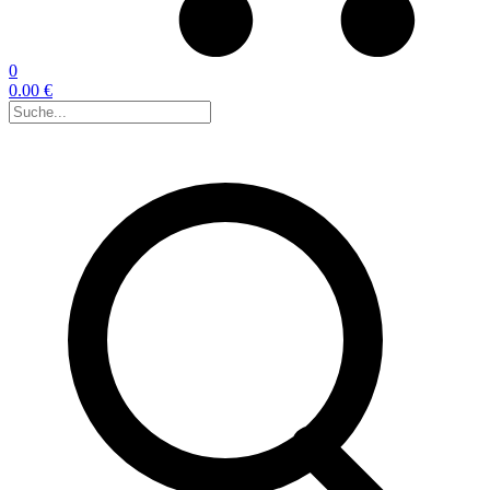
0
0.00 €