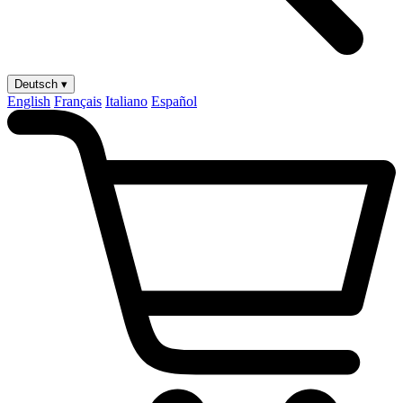
Deutsch ▾
English
Français
Italiano
Español