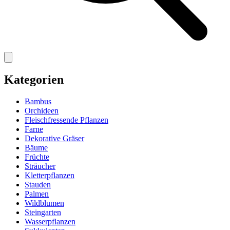
Kategorien
Bambus
Orchideen
Fleischfressende Pflanzen
Farne
Dekorative Gräser
Bäume
Früchte
Sträucher
Kletterpflanzen
Stauden
Palmen
Wildblumen
Steingarten
Wasserpflanzen