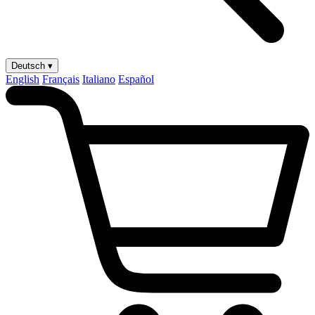
Deutsch ▾
English
Français
Italiano
Español