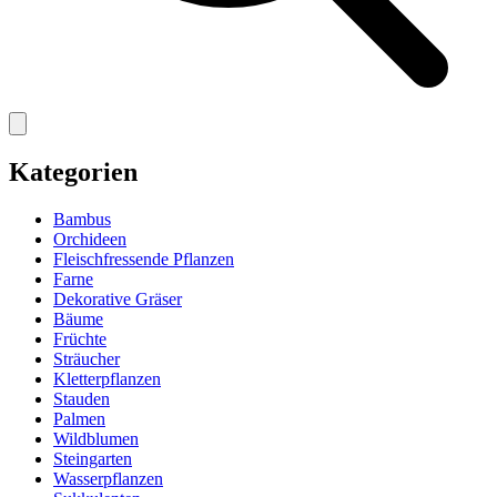
Kategorien
Bambus
Orchideen
Fleischfressende Pflanzen
Farne
Dekorative Gräser
Bäume
Früchte
Sträucher
Kletterpflanzen
Stauden
Palmen
Wildblumen
Steingarten
Wasserpflanzen