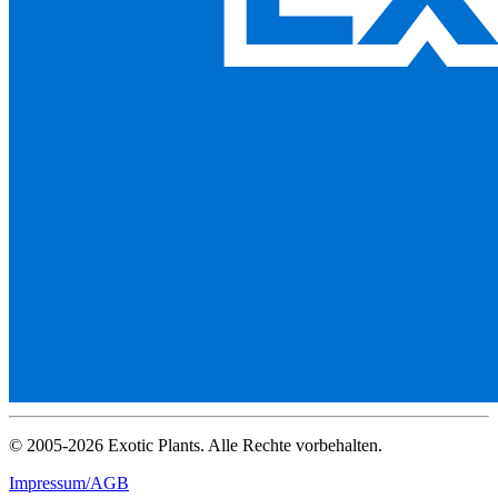
© 2005-2026 Exotic Plants. Alle Rechte vorbehalten.
Impressum/AGB