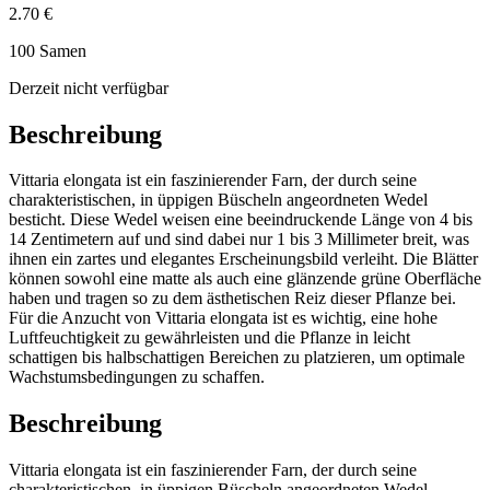
2.70 €
100 Samen
Derzeit nicht verfügbar
Beschreibung
Vittaria elongata ist ein faszinierender Farn, der durch seine
charakteristischen, in üppigen Büscheln angeordneten Wedel
besticht. Diese Wedel weisen eine beeindruckende Länge von 4 bis
14 Zentimetern auf und sind dabei nur 1 bis 3 Millimeter breit, was
ihnen ein zartes und elegantes Erscheinungsbild verleiht. Die Blätter
können sowohl eine matte als auch eine glänzende grüne Oberfläche
haben und tragen so zu dem ästhetischen Reiz dieser Pflanze bei.
Für die Anzucht von Vittaria elongata ist es wichtig, eine hohe
Luftfeuchtigkeit zu gewährleisten und die Pflanze in leicht
schattigen bis halbschattigen Bereichen zu platzieren, um optimale
Wachstumsbedingungen zu schaffen.
Beschreibung
Vittaria elongata ist ein faszinierender Farn, der durch seine
charakteristischen, in üppigen Büscheln angeordneten Wedel