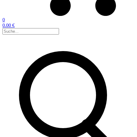
0
0.00 €