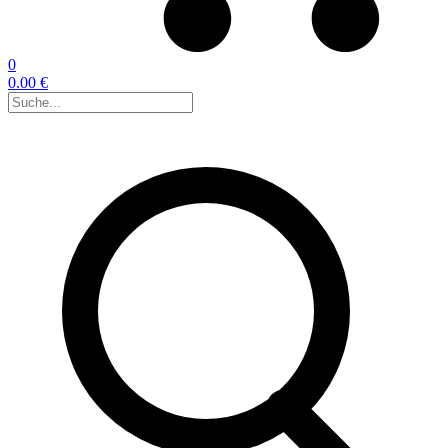
0
0.00 €