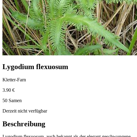
Lygodium flexuosum
Kletter-Farn
3.90 €
50 Samen
Derzeit nicht verfügbar
Beschreibung
Lygodium flexuosum, auch bekannt als der elegant geschwungene