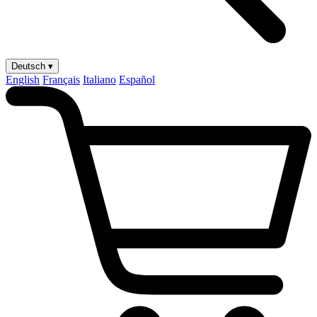
Deutsch ▾
English
Français
Italiano
Español