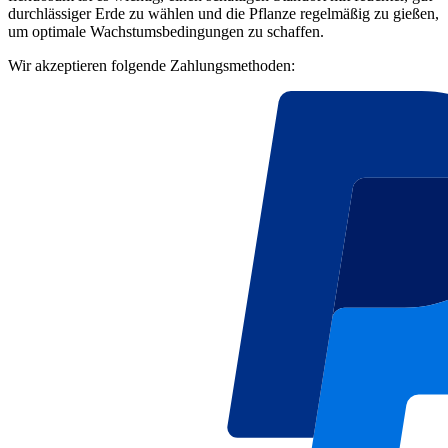
durchlässiger Erde zu wählen und die Pflanze regelmäßig zu gießen,
um optimale Wachstumsbedingungen zu schaffen.
Wir akzeptieren folgende Zahlungsmethoden: