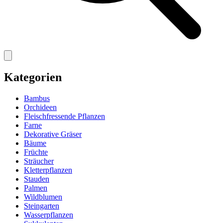
Kategorien
Bambus
Orchideen
Fleischfressende Pflanzen
Farne
Dekorative Gräser
Bäume
Früchte
Sträucher
Kletterpflanzen
Stauden
Palmen
Wildblumen
Steingarten
Wasserpflanzen