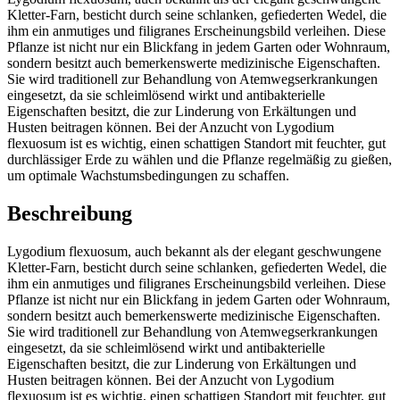
Kletter-Farn, besticht durch seine schlanken, gefiederten Wedel, die
ihm ein anmutiges und filigranes Erscheinungsbild verleihen. Diese
Pflanze ist nicht nur ein Blickfang in jedem Garten oder Wohnraum,
sondern besitzt auch bemerkenswerte medizinische Eigenschaften.
Sie wird traditionell zur Behandlung von Atemwegserkrankungen
eingesetzt, da sie schleimlösend wirkt und antibakterielle
Eigenschaften besitzt, die zur Linderung von Erkältungen und
Husten beitragen können. Bei der Anzucht von Lygodium
flexuosum ist es wichtig, einen schattigen Standort mit feuchter, gut
durchlässiger Erde zu wählen und die Pflanze regelmäßig zu gießen,
um optimale Wachstumsbedingungen zu schaffen.
Beschreibung
Lygodium flexuosum, auch bekannt als der elegant geschwungene
Kletter-Farn, besticht durch seine schlanken, gefiederten Wedel, die
ihm ein anmutiges und filigranes Erscheinungsbild verleihen. Diese
Pflanze ist nicht nur ein Blickfang in jedem Garten oder Wohnraum,
sondern besitzt auch bemerkenswerte medizinische Eigenschaften.
Sie wird traditionell zur Behandlung von Atemwegserkrankungen
eingesetzt, da sie schleimlösend wirkt und antibakterielle
Eigenschaften besitzt, die zur Linderung von Erkältungen und
Husten beitragen können. Bei der Anzucht von Lygodium
flexuosum ist es wichtig, einen schattigen Standort mit feuchter, gut