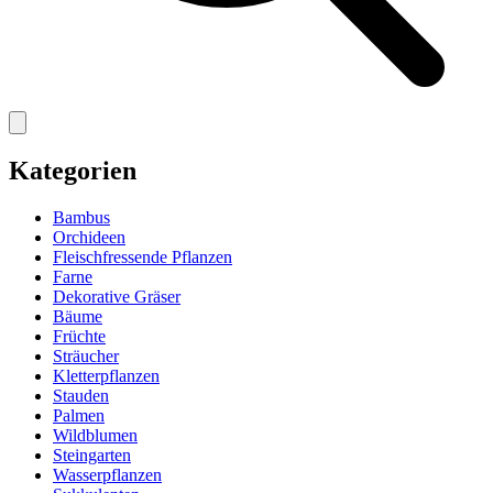
Kategorien
Bambus
Orchideen
Fleischfressende Pflanzen
Farne
Dekorative Gräser
Bäume
Früchte
Sträucher
Kletterpflanzen
Stauden
Palmen
Wildblumen
Steingarten
Wasserpflanzen