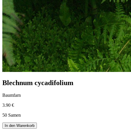
Blechnum cycadifolium
Baumfarn
3.90 €
50 Samen
In den Warenkorb