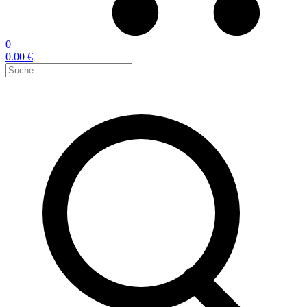
0
0.00 €