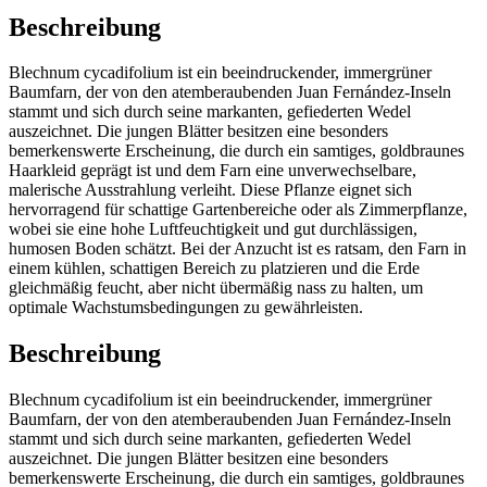
Beschreibung
Blechnum cycadifolium ist ein beeindruckender, immergrüner
Baumfarn, der von den atemberaubenden Juan Fernández-Inseln
stammt und sich durch seine markanten, gefiederten Wedel
auszeichnet. Die jungen Blätter besitzen eine besonders
bemerkenswerte Erscheinung, die durch ein samtiges, goldbraunes
Haarkleid geprägt ist und dem Farn eine unverwechselbare,
malerische Ausstrahlung verleiht. Diese Pflanze eignet sich
hervorragend für schattige Gartenbereiche oder als Zimmerpflanze,
wobei sie eine hohe Luftfeuchtigkeit und gut durchlässigen,
humosen Boden schätzt. Bei der Anzucht ist es ratsam, den Farn in
einem kühlen, schattigen Bereich zu platzieren und die Erde
gleichmäßig feucht, aber nicht übermäßig nass zu halten, um
optimale Wachstumsbedingungen zu gewährleisten.
Beschreibung
Blechnum cycadifolium ist ein beeindruckender, immergrüner
Baumfarn, der von den atemberaubenden Juan Fernández-Inseln
stammt und sich durch seine markanten, gefiederten Wedel
auszeichnet. Die jungen Blätter besitzen eine besonders
bemerkenswerte Erscheinung, die durch ein samtiges, goldbraunes