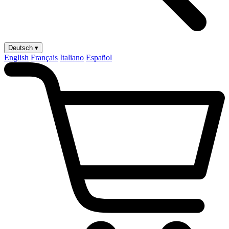
Deutsch ▾
English
Français
Italiano
Español