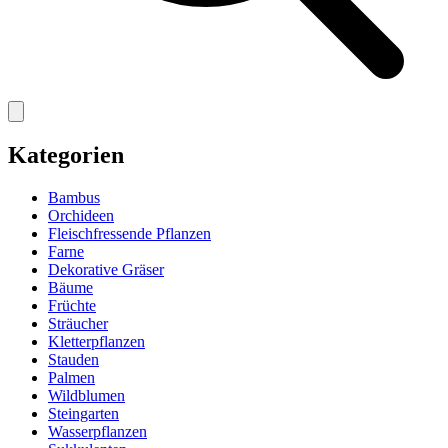
Kategorien
Bambus
Orchideen
Fleischfressende Pflanzen
Farne
Dekorative Gräser
Bäume
Früchte
Sträucher
Kletterpflanzen
Stauden
Palmen
Wildblumen
Steingarten
Wasserpflanzen