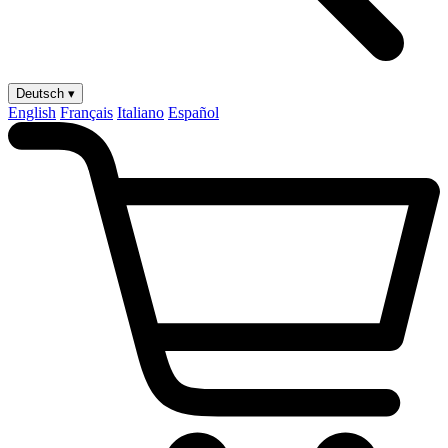
Deutsch ▾
English
Français
Italiano
Español