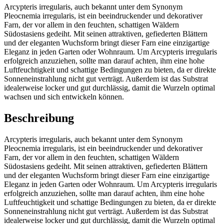
Arcypteris irregularis, auch bekannt unter dem Synonym
Pleocnemia irregularis, ist ein beeindruckender und dekorativer
Farn, der vor allem in den feuchten, schattigen Wäldern
Südostasiens gedeiht. Mit seinen attraktiven, gefiederten Blättern
und der eleganten Wuchsform bringt dieser Farn eine einzigartige
Eleganz in jeden Garten oder Wohnraum. Um Arcypteris irregularis
erfolgreich anzuziehen, sollte man darauf achten, ihm eine hohe
Luftfeuchtigkeit und schattige Bedingungen zu bieten, da er direkte
Sonneneinstrahlung nicht gut verträgt. Außerdem ist das Substrat
idealerweise locker und gut durchlässig, damit die Wurzeln optimal
wachsen und sich entwickeln können.
Beschreibung
Arcypteris irregularis, auch bekannt unter dem Synonym
Pleocnemia irregularis, ist ein beeindruckender und dekorativer
Farn, der vor allem in den feuchten, schattigen Wäldern
Südostasiens gedeiht. Mit seinen attraktiven, gefiederten Blättern
und der eleganten Wuchsform bringt dieser Farn eine einzigartige
Eleganz in jeden Garten oder Wohnraum. Um Arcypteris irregularis
erfolgreich anzuziehen, sollte man darauf achten, ihm eine hohe
Luftfeuchtigkeit und schattige Bedingungen zu bieten, da er direkte
Sonneneinstrahlung nicht gut verträgt. Außerdem ist das Substrat
idealerweise locker und gut durchlässig, damit die Wurzeln optimal