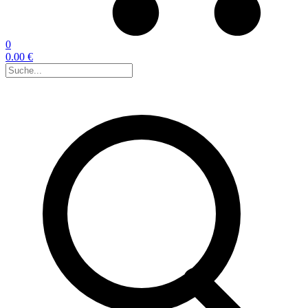
0
0.00 €