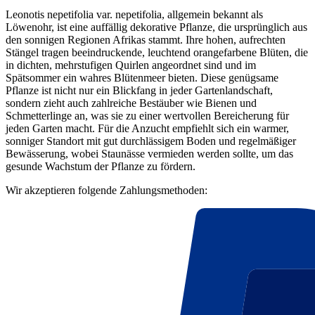
Leonotis nepetifolia var. nepetifolia, allgemein bekannt als
Löwenohr, ist eine auffällig dekorative Pflanze, die ursprünglich aus
den sonnigen Regionen Afrikas stammt. Ihre hohen, aufrechten
Stängel tragen beeindruckende, leuchtend orangefarbene Blüten, die
in dichten, mehrstufigen Quirlen angeordnet sind und im
Spätsommer ein wahres Blütenmeer bieten. Diese genügsame
Pflanze ist nicht nur ein Blickfang in jeder Gartenlandschaft,
sondern zieht auch zahlreiche Bestäuber wie Bienen und
Schmetterlinge an, was sie zu einer wertvollen Bereicherung für
jeden Garten macht. Für die Anzucht empfiehlt sich ein warmer,
sonniger Standort mit gut durchlässigem Boden und regelmäßiger
Bewässerung, wobei Staunässe vermieden werden sollte, um das
gesunde Wachstum der Pflanze zu fördern.
Wir akzeptieren folgende Zahlungsmethoden: