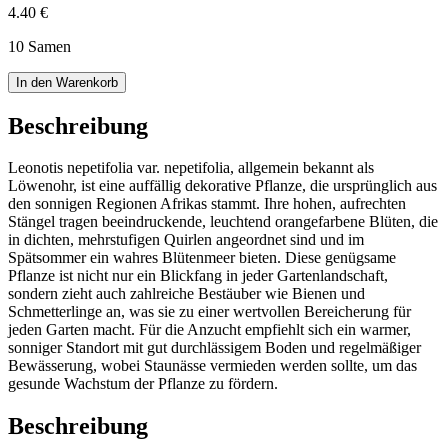
4.40 €
10 Samen
In den Warenkorb
Beschreibung
Leonotis nepetifolia var. nepetifolia, allgemein bekannt als
Löwenohr, ist eine auffällig dekorative Pflanze, die ursprünglich aus
den sonnigen Regionen Afrikas stammt. Ihre hohen, aufrechten
Stängel tragen beeindruckende, leuchtend orangefarbene Blüten, die
in dichten, mehrstufigen Quirlen angeordnet sind und im
Spätsommer ein wahres Blütenmeer bieten. Diese genügsame
Pflanze ist nicht nur ein Blickfang in jeder Gartenlandschaft,
sondern zieht auch zahlreiche Bestäuber wie Bienen und
Schmetterlinge an, was sie zu einer wertvollen Bereicherung für
jeden Garten macht. Für die Anzucht empfiehlt sich ein warmer,
sonniger Standort mit gut durchlässigem Boden und regelmäßiger
Bewässerung, wobei Staunässe vermieden werden sollte, um das
gesunde Wachstum der Pflanze zu fördern.
Beschreibung