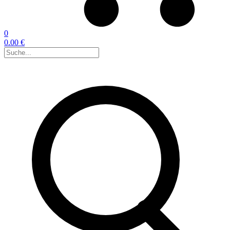
0
0.00 €