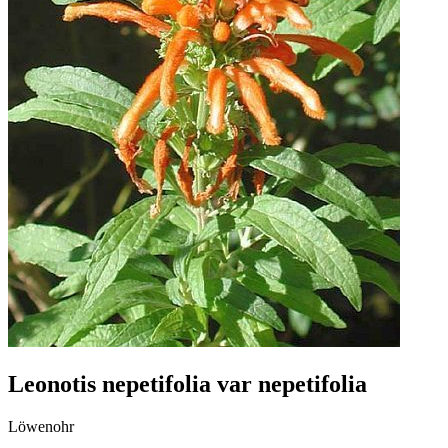
Leonotis nepetifolia var nepetifolia
Löwenohr