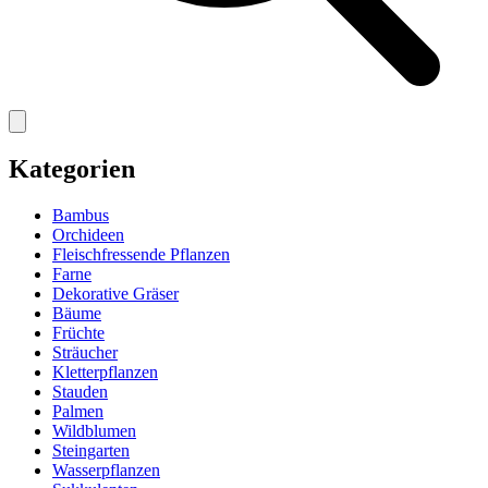
Kategorien
Bambus
Orchideen
Fleischfressende Pflanzen
Farne
Dekorative Gräser
Bäume
Früchte
Sträucher
Kletterpflanzen
Stauden
Palmen
Wildblumen
Steingarten
Wasserpflanzen