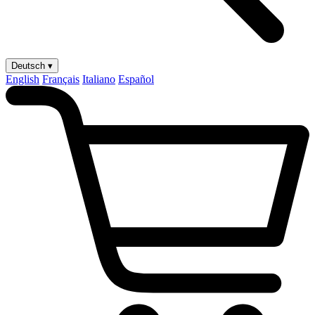
Deutsch ▾
English
Français
Italiano
Español