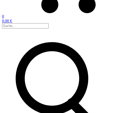
0
0.00 €