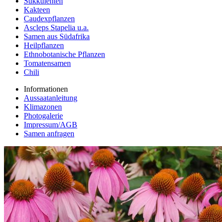
Sukkulenten
Kakteen
Caudexpflanzen
Ascleps Stapelia u.a.
Samen aus Südafrika
Heilpflanzen
Ethnobotanische Pflanzen
Tomatensamen
Chili
Informationen
Aussaatanleitung
Klimazonen
Photogalerie
Impressum/AGB
Samen anfragen