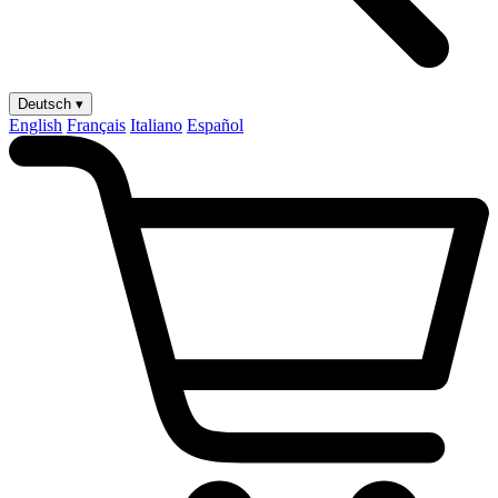
Deutsch ▾
English
Français
Italiano
Español