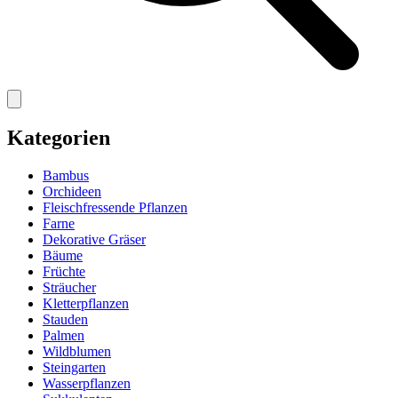
Kategorien
Bambus
Orchideen
Fleischfressende Pflanzen
Farne
Dekorative Gräser
Bäume
Früchte
Sträucher
Kletterpflanzen
Stauden
Palmen
Wildblumen
Steingarten
Wasserpflanzen