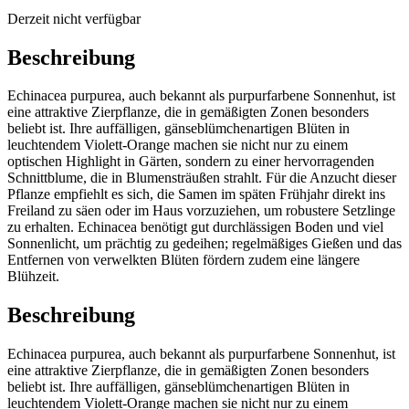
Derzeit nicht verfügbar
Beschreibung
Echinacea purpurea, auch bekannt als purpurfarbene Sonnenhut, ist
eine attraktive Zierpflanze, die in gemäßigten Zonen besonders
beliebt ist. Ihre auffälligen, gänseblümchenartigen Blüten in
leuchtendem Violett-Orange machen sie nicht nur zu einem
optischen Highlight in Gärten, sondern zu einer hervorragenden
Schnittblume, die in Blumensträußen strahlt. Für die Anzucht dieser
Pflanze empfiehlt es sich, die Samen im späten Frühjahr direkt ins
Freiland zu säen oder im Haus vorzuziehen, um robustere Setzlinge
zu erhalten. Echinacea benötigt gut durchlässigen Boden und viel
Sonnenlicht, um prächtig zu gedeihen; regelmäßiges Gießen und das
Entfernen von verwelkten Blüten fördern zudem eine längere
Blühzeit.
Beschreibung
Echinacea purpurea, auch bekannt als purpurfarbene Sonnenhut, ist
eine attraktive Zierpflanze, die in gemäßigten Zonen besonders
beliebt ist. Ihre auffälligen, gänseblümchenartigen Blüten in
leuchtendem Violett-Orange machen sie nicht nur zu einem