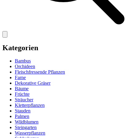
Kategorien
Bambus
Orchideen
Fleischfressende Pflanzen
Farne
Dekorative Gräser
Bäume
Früchte
Sträucher
Kletterpflanzen
Stauden
Palmen
Wildblumen
Steingarten
Wasserpflanzen