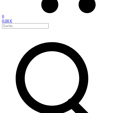
0
0.00 €