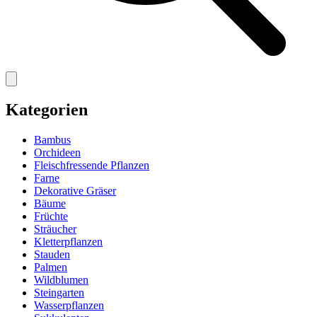
Kategorien
Bambus
Orchideen
Fleischfressende Pflanzen
Farne
Dekorative Gräser
Bäume
Früchte
Sträucher
Kletterpflanzen
Stauden
Palmen
Wildblumen
Steingarten
Wasserpflanzen