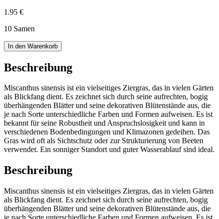
1.95 €
10 Samen
In den Warenkorb
Beschreibung
Miscanthus sinensis ist ein vielseitiges Ziergras, das in vielen Gärten
als Blickfang dient. Es zeichnet sich durch seine aufrechten, bogig
überhängenden Blätter und seine dekorativen Blütenstände aus, die
je nach Sorte unterschiedliche Farben und Formen aufweisen. Es ist
bekannt für seine Robustheit und Anspruchslosigkeit und kann in
verschiedenen Bodenbedingungen und Klimazonen gedeihen. Das
Gras wird oft als Sichtschutz oder zur Strukturierung von Beeten
verwendet. Ein sonniger Standort und guter Wasserablauf sind ideal.
Beschreibung
Miscanthus sinensis ist ein vielseitiges Ziergras, das in vielen Gärten
als Blickfang dient. Es zeichnet sich durch seine aufrechten, bogig
überhängenden Blätter und seine dekorativen Blütenstände aus, die
je nach Sorte unterschiedliche Farben und Formen aufweisen. Es ist