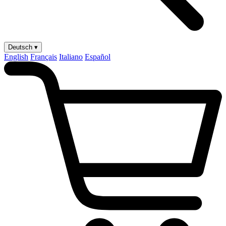
Deutsch ▾
English
Français
Italiano
Español