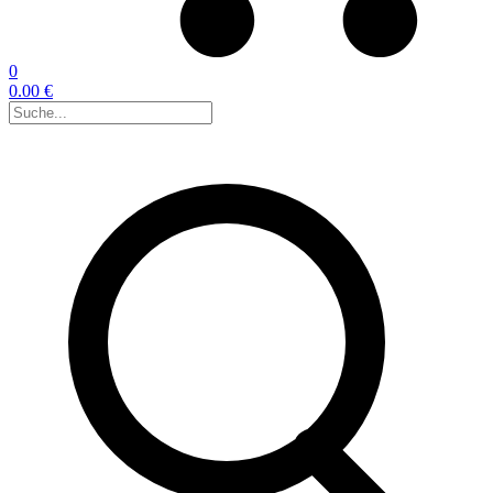
0
0.00 €