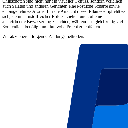
Chilischoten sind nicht nur ein visueller Genuss, sondern verleihen
auch Salaten und anderen Gerichten eine köstliche Schärfe sowie
ein angenehmes Aroma. Für die Anzucht dieser Pflanze empfiehlt es
sich, sie in nährstoffreicher Erde zu ziehen und auf eine
ausreichende Bewässerung zu achten, während sie gleichzeitig viel
Sonnenlicht benötigt, um ihre volle Pracht zu entfalten.
Wir akzeptieren folgende Zahlungsmethoden: