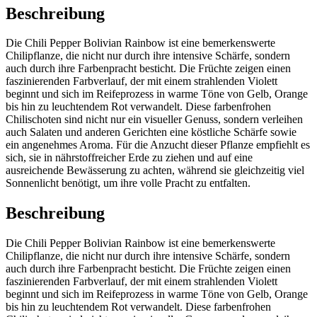
Beschreibung
Die Chili Pepper Bolivian Rainbow ist eine bemerkenswerte
Chilipflanze, die nicht nur durch ihre intensive Schärfe, sondern
auch durch ihre Farbenpracht besticht. Die Früchte zeigen einen
faszinierenden Farbverlauf, der mit einem strahlenden Violett
beginnt und sich im Reifeprozess in warme Töne von Gelb, Orange
bis hin zu leuchtendem Rot verwandelt. Diese farbenfrohen
Chilischoten sind nicht nur ein visueller Genuss, sondern verleihen
auch Salaten und anderen Gerichten eine köstliche Schärfe sowie
ein angenehmes Aroma. Für die Anzucht dieser Pflanze empfiehlt es
sich, sie in nährstoffreicher Erde zu ziehen und auf eine
ausreichende Bewässerung zu achten, während sie gleichzeitig viel
Sonnenlicht benötigt, um ihre volle Pracht zu entfalten.
Beschreibung
Die Chili Pepper Bolivian Rainbow ist eine bemerkenswerte
Chilipflanze, die nicht nur durch ihre intensive Schärfe, sondern
auch durch ihre Farbenpracht besticht. Die Früchte zeigen einen
faszinierenden Farbverlauf, der mit einem strahlenden Violett
beginnt und sich im Reifeprozess in warme Töne von Gelb, Orange
bis hin zu leuchtendem Rot verwandelt. Diese farbenfrohen