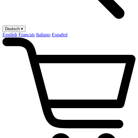
Deutsch ▾
English
Français
Italiano
Español