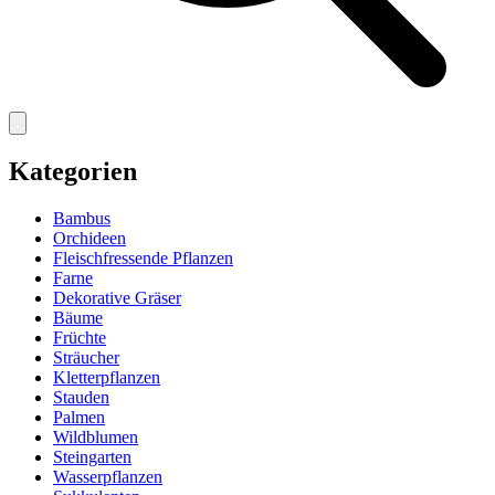
Kategorien
Bambus
Orchideen
Fleischfressende Pflanzen
Farne
Dekorative Gräser
Bäume
Früchte
Sträucher
Kletterpflanzen
Stauden
Palmen
Wildblumen
Steingarten
Wasserpflanzen