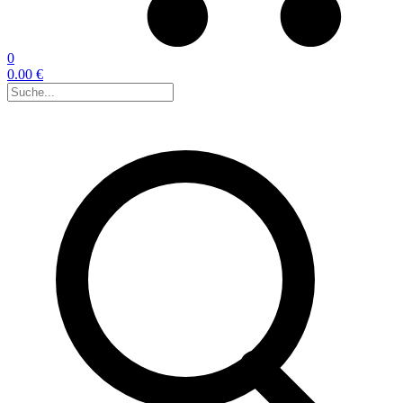
0
0.00 €