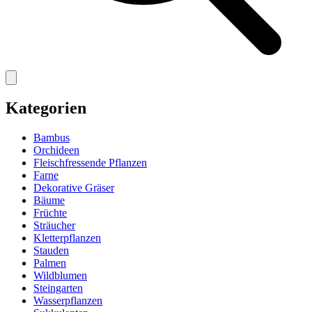
Kategorien
Bambus
Orchideen
Fleischfressende Pflanzen
Farne
Dekorative Gräser
Bäume
Früchte
Sträucher
Kletterpflanzen
Stauden
Palmen
Wildblumen
Steingarten
Wasserpflanzen