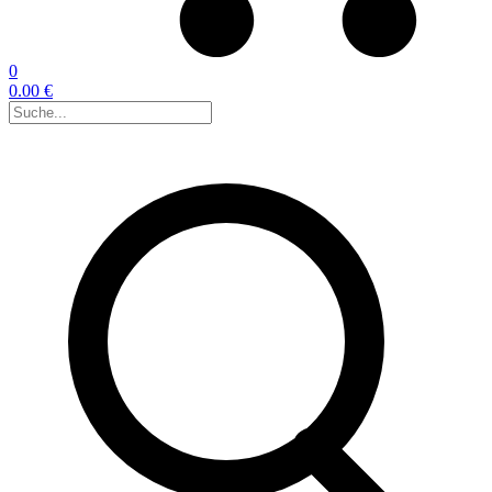
0
0.00 €