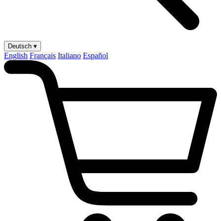
Deutsch ▾
English
Français
Italiano
Español