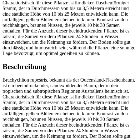
Charakteristisch für diese Pflanze ist ihr dicker, flaschenförmiger
Stamm, der in Durchmessern von bis zu 3,5 Metern erreicht und
eine stattliche Höhe von 10 bis 25 Metern entwickeln kann. Die
auffälligen, gelben Blüten erscheinen in klarem Kontrast zu den
reichhaltigen, braunen Nüssen, die jeweils 10 bis 30 Samen
enthalten. Für die Anzucht dieser beeindruckenden Pflanze ist es
ratsam, die Samen vor dem Pflanzen 24 Stunden in Wasser
einzuweichen, um die Keimung zu fördern. Der Boden sollte gut
durchlässig und humusreich sein, während die Pflanze eine sonnige
Lage bevorzugt, um optimal gedeihen zu können.
Beschreibung
Brachychiton rupestris, bekannt als der Queensland-Flaschenbaum,
ist ein beeindruckender, caudexbildender Baum, der in den
tropischen und subtropischen Regionen Australiens heimisch ist.
Charakteristisch für diese Pflanze ist ihr dicker, flaschenförmiger
Stamm, der in Durchmessern von bis zu 3,5 Metern erreicht und
eine stattliche Höhe von 10 bis 25 Metern entwickeln kann. Die
auffälligen, gelben Blüten erscheinen in klarem Kontrast zu den
reichhaltigen, braunen Nüssen, die jeweils 10 bis 30 Samen
enthalten. Für die Anzucht dieser beeindruckenden Pflanze ist es
ratsam, die Samen vor dem Pflanzen 24 Stunden in Wasser
einzuweichen, um die Keimung zu fördern. Der Boden sollte gut