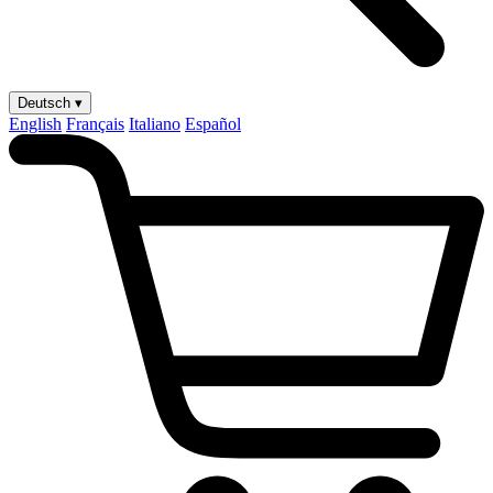
Deutsch ▾
English
Français
Italiano
Español