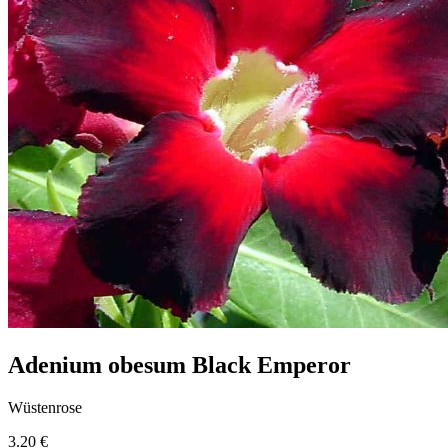
Adenium obesum Black Emperor
Wüstenrose
3.20 €