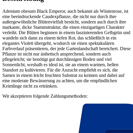
Adenium obesum Black Emperor, auch bekannt als Wüstenrose, ist
eine beeindruckende Caudexpflanze, die nicht nur durch ihre
außergewöhnliche Blütenvielfalt besticht, sondern auch durch ihre
markante, dicke Stammstruktur, die einen einzigartigen Charakter
verleiht. Die Blüten beginnen in einem faszinierenden Gelbgrün und
wandeln sich dann zu einem tiefen Rot, das schließlich in ein
elegantes Violett übergeht, wodurch sie einen spektakulären
Farbverlauf präsentieren, der jede Gartenlandschaft bereichert. Diese
Pflanze ist nicht nur ästhetisch ansprechend, sondern auch
pflegeleicht; sie benötigt gut durchlässigen Boden und viel
Sonnenlicht, weshalb es ideal ist, sie an einem warmen, hellen
Standort zu kultivieren. Für die Anzucht empfiehlt es sich, die
Samen in einem leicht feuchten Substrat zu keimen und dabei auf
eine moderate Bewässerung zu achten, um die empfindlichen
Keimlinge nicht zu ertränken.
Wir akzeptieren folgende Zahlungsmethoden: