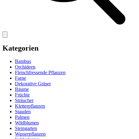
Kategorien
Bambus
Orchideen
Fleischfressende Pflanzen
Farne
Dekorative Gräser
Bäume
Früchte
Sträucher
Kletterpflanzen
Stauden
Palmen
Wildblumen
Steingarten
Wasserpflanzen