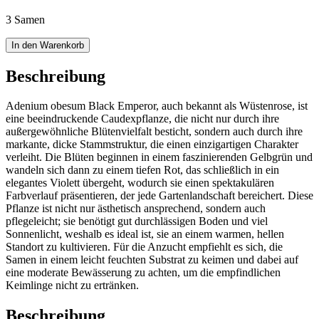
3 Samen
In den Warenkorb
Beschreibung
Adenium obesum Black Emperor, auch bekannt als Wüstenrose, ist
eine beeindruckende Caudexpflanze, die nicht nur durch ihre
außergewöhnliche Blütenvielfalt besticht, sondern auch durch ihre
markante, dicke Stammstruktur, die einen einzigartigen Charakter
verleiht. Die Blüten beginnen in einem faszinierenden Gelbgrün und
wandeln sich dann zu einem tiefen Rot, das schließlich in ein
elegantes Violett übergeht, wodurch sie einen spektakulären
Farbverlauf präsentieren, der jede Gartenlandschaft bereichert. Diese
Pflanze ist nicht nur ästhetisch ansprechend, sondern auch
pflegeleicht; sie benötigt gut durchlässigen Boden und viel
Sonnenlicht, weshalb es ideal ist, sie an einem warmen, hellen
Standort zu kultivieren. Für die Anzucht empfiehlt es sich, die
Samen in einem leicht feuchten Substrat zu keimen und dabei auf
eine moderate Bewässerung zu achten, um die empfindlichen
Keimlinge nicht zu ertränken.
Beschreibung