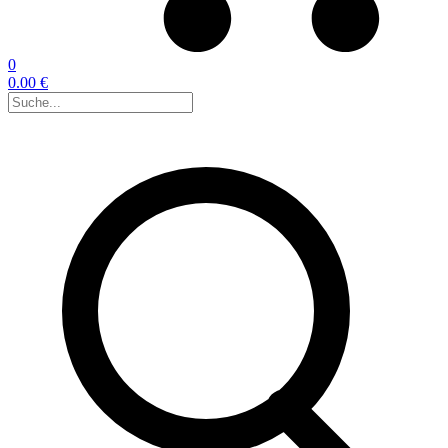
0
0.00 €