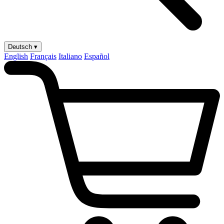
Deutsch ▾
English
Français
Italiano
Español