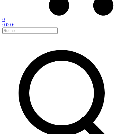
0
0.00 €