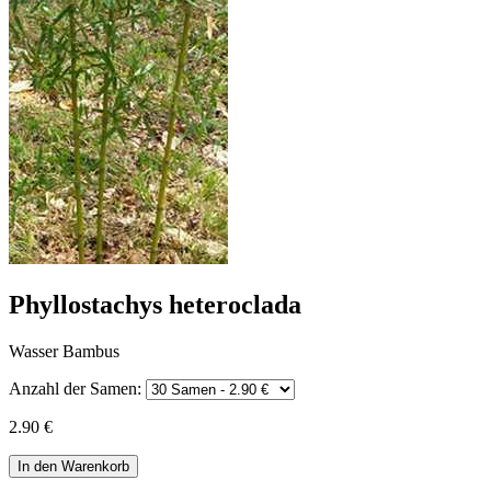
Phyllostachys heteroclada
Wasser Bambus
Anzahl der Samen:
2.90 €
In den Warenkorb