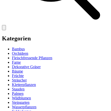
Kategorien
Bambus
Orchideen
Fleischfressende Pflanzen
Farne
Dekorative Gräser
Bäume
Früchte
Sträucher
Kletterpflanzen
Stauden
Palmen
Wildblumen
Steingarten
Wasserpflanzen