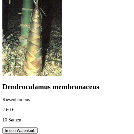
Dendrocalamus membranaceus
Riesenbambus
2.60 €
10 Samen
In den Warenkorb