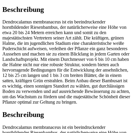
Beschreibung
Dendrocalamus membranaceus ist ein beeindruckender
horstbildender Riesenbambus, der natürlicherweise eine Höhe von
etwa 20 bis 24 Metern erreichen kann und somit zu den
majestätischsten Vertretern seiner Art zählt. Die kräftigen, grünen
Halme, die im jugendlichen Stadium eine charakteristische weiße
Puderschicht aufweisen, verleihen der Pflanze ein ganz besonderes
Aussehen und machen sie zu einem Blickfang in jedem Garten oder
Landschaftsprojekt. Mit einem Durchmesser von 6 bis 10 cm haben
die Halme nicht nur eine robuste Struktur, sondern bieten auch
hervorragende Bedingungen für die Entwicklung der ansehnlichen,
12 bis 25 cm langen und 1 bis 3 cm breiten Blätter, die in einem
satten, kräftigen Grün erstrahlen. Beim Anbau dieser Bambusart ist
es wichtig, einen sonnigen Standort zu wählen, gut durchlässigen
Boden zu verwenden und auf ausreichende Bewässerung zu achten,
um das Wachstum zu fördern und die majestätische Schönheit dieser
Pflanze optimal zur Geltung zu bringen.
Beschreibung
Dendrocalamus membranaceus ist ein beeindruckender
horstbildender Riesenbambus, der natürlicherweise eine Höhe von