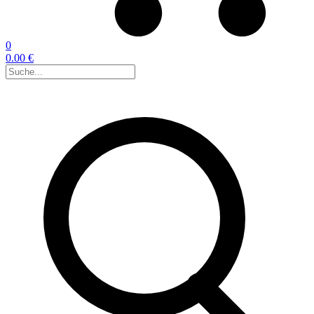
0
0.00 €