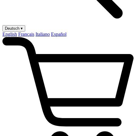
Deutsch ▾
English
Français
Italiano
Español