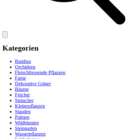
Kategorien
Bambus
Orchideen
Fleischfressende Pflanzen
Farne
Dekorative Gräser
Bäume
Früchte
Sträucher
Kletterpflanzen
Stauden
Palmen
Wildblumen
Steingarten
Wasserpflanzen