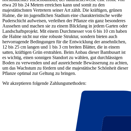
etwa 20 bis 24 Metern erreichen kann und somit zu den
majestätischsten Vertretern seiner Art zählt. Die kräftigen, grünen
Halme, die im jugendlichen Stadium eine charakteristische weiße
Puderschicht aufweisen, verleihen der Pflanze ein ganz besonderes
Aussehen und machen sie zu einem Blickfang in jedem Garten oder
Landschaftsprojekt. Mit einem Durchmesser von 6 bis 10 cm haben
die Halme nicht nur eine robuste Struktur, sondern bieten auch
hervorragende Bedingungen für die Entwicklung der ansehnlichen,
12 bis 25 cm langen und 1 bis 3 cm breiten Blätter, die in einem
satten, kräftigen Grün erstrahlen. Beim Anbau dieser Bambusart ist
es wichtig, einen sonnigen Standort zu wählen, gut durchlässigen
Boden zu verwenden und auf ausreichende Bewässerung zu achten,
um das Wachstum zu fördern und die majestätische Schönheit dieser
Pflanze optimal zur Geltung zu bringen.
Wir akzeptieren folgende Zahlungsmethoden: