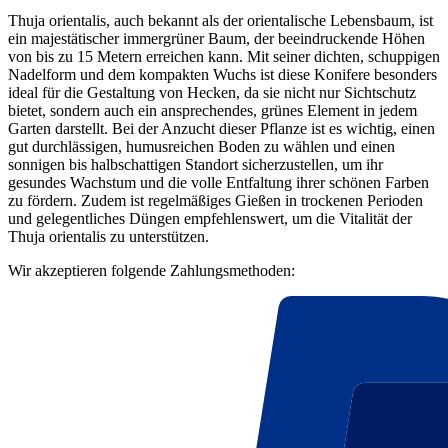
Thuja orientalis, auch bekannt als der orientalische Lebensbaum, ist
ein majestätischer immergrüner Baum, der beeindruckende Höhen
von bis zu 15 Metern erreichen kann. Mit seiner dichten, schuppigen
Nadelform und dem kompakten Wuchs ist diese Konifere besonders
ideal für die Gestaltung von Hecken, da sie nicht nur Sichtschutz
bietet, sondern auch ein ansprechendes, grünes Element in jedem
Garten darstellt. Bei der Anzucht dieser Pflanze ist es wichtig, einen
gut durchlässigen, humusreichen Boden zu wählen und einen
sonnigen bis halbschattigen Standort sicherzustellen, um ihr
gesundes Wachstum und die volle Entfaltung ihrer schönen Farben
zu fördern. Zudem ist regelmäßiges Gießen in trockenen Perioden
und gelegentliches Düngen empfehlenswert, um die Vitalität der
Thuja orientalis zu unterstützen.
Wir akzeptieren folgende Zahlungsmethoden: