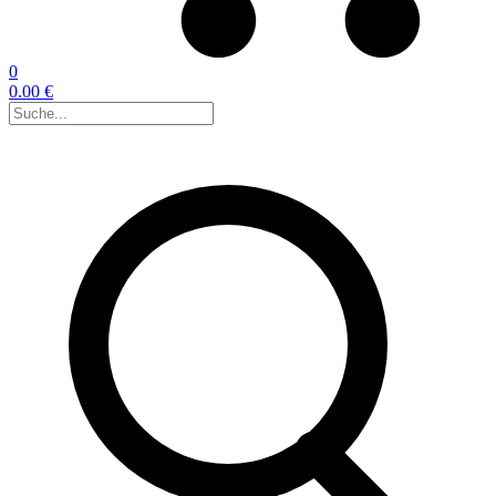
0
0.00 €