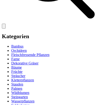
Kategorien
Bambus
Orchideen
Fleischfressende Pflanzen
Farne
Dekorative Gräser
Bäume
Früchte
Sträucher
Kletterpflanzen
Stauden
Palmen
Wildblumen
Steingarten
Wasserpflanzen