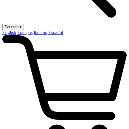
Deutsch ▾
English
Français
Italiano
Español