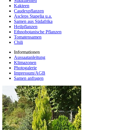
Sukkulenten
Kakteen
Caudexpflanzen
Ascleps Stapelia u.a.
Samen aus Südafrika
Heilpflanzen
Ethnobotanische Pflanzen
Tomatensamen
Chili
Informationen
Aussaatanleitung
Klimazonen
Photogalerie
Impressum/AGB
Samen anfragen