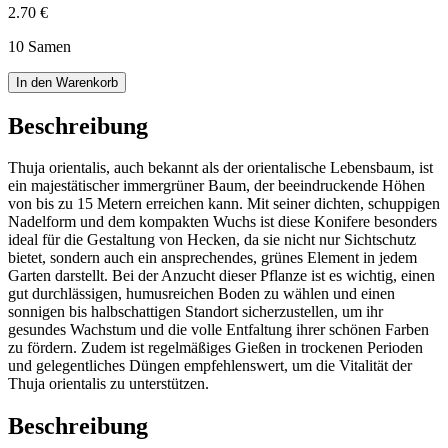
2.70 €
10 Samen
In den Warenkorb
Beschreibung
Thuja orientalis, auch bekannt als der orientalische Lebensbaum, ist
ein majestätischer immergrüner Baum, der beeindruckende Höhen
von bis zu 15 Metern erreichen kann. Mit seiner dichten, schuppigen
Nadelform und dem kompakten Wuchs ist diese Konifere besonders
ideal für die Gestaltung von Hecken, da sie nicht nur Sichtschutz
bietet, sondern auch ein ansprechendes, grünes Element in jedem
Garten darstellt. Bei der Anzucht dieser Pflanze ist es wichtig, einen
gut durchlässigen, humusreichen Boden zu wählen und einen
sonnigen bis halbschattigen Standort sicherzustellen, um ihr
gesundes Wachstum und die volle Entfaltung ihrer schönen Farben
zu fördern. Zudem ist regelmäßiges Gießen in trockenen Perioden
und gelegentliches Düngen empfehlenswert, um die Vitalität der
Thuja orientalis zu unterstützen.
Beschreibung