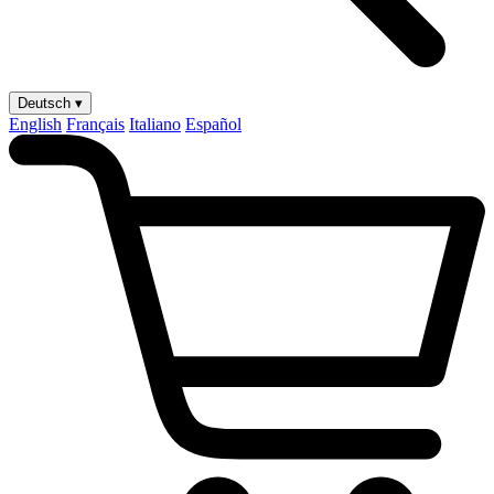
Deutsch ▾
English
Français
Italiano
Español