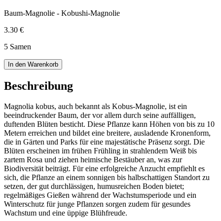
Baum-Magnolie - Kobushi-Magnolie
3.30 €
5 Samen
In den Warenkorb
Beschreibung
Magnolia kobus, auch bekannt als Kobus-Magnolie, ist ein
beeindruckender Baum, der vor allem durch seine auffälligen,
duftenden Blüten besticht. Diese Pflanze kann Höhen von bis zu 10
Metern erreichen und bildet eine breitere, ausladende Kronenform,
die in Gärten und Parks für eine majestätische Präsenz sorgt. Die
Blüten erscheinen im frühen Frühling in strahlendem Weiß bis
zartem Rosa und ziehen heimische Bestäuber an, was zur
Biodiversität beiträgt. Für eine erfolgreiche Anzucht empfiehlt es
sich, die Pflanze an einem sonnigen bis halbschattigen Standort zu
setzen, der gut durchlässigen, humusreichen Boden bietet;
regelmäßiges Gießen während der Wachstumsperiode und ein
Winterschutz für junge Pflanzen sorgen zudem für gesundes
Wachstum und eine üppige Blühfreude.