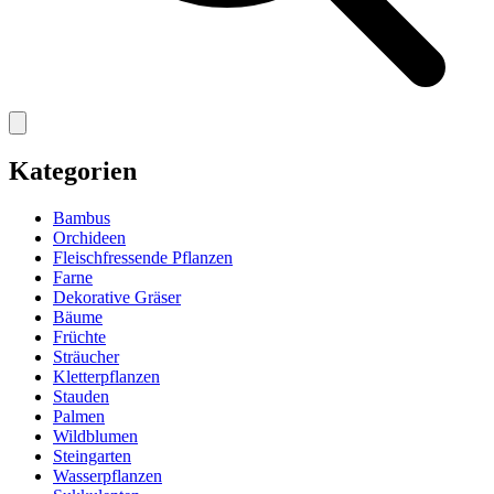
Kategorien
Bambus
Orchideen
Fleischfressende Pflanzen
Farne
Dekorative Gräser
Bäume
Früchte
Sträucher
Kletterpflanzen
Stauden
Palmen
Wildblumen
Steingarten
Wasserpflanzen