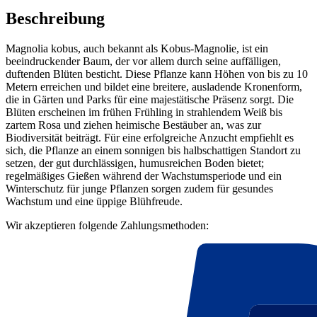
Beschreibung
Magnolia kobus, auch bekannt als Kobus-Magnolie, ist ein
beeindruckender Baum, der vor allem durch seine auffälligen,
duftenden Blüten besticht. Diese Pflanze kann Höhen von bis zu 10
Metern erreichen und bildet eine breitere, ausladende Kronenform,
die in Gärten und Parks für eine majestätische Präsenz sorgt. Die
Blüten erscheinen im frühen Frühling in strahlendem Weiß bis
zartem Rosa und ziehen heimische Bestäuber an, was zur
Biodiversität beiträgt. Für eine erfolgreiche Anzucht empfiehlt es
sich, die Pflanze an einem sonnigen bis halbschattigen Standort zu
setzen, der gut durchlässigen, humusreichen Boden bietet;
regelmäßiges Gießen während der Wachstumsperiode und ein
Winterschutz für junge Pflanzen sorgen zudem für gesundes
Wachstum und eine üppige Blühfreude.
Wir akzeptieren folgende Zahlungsmethoden: