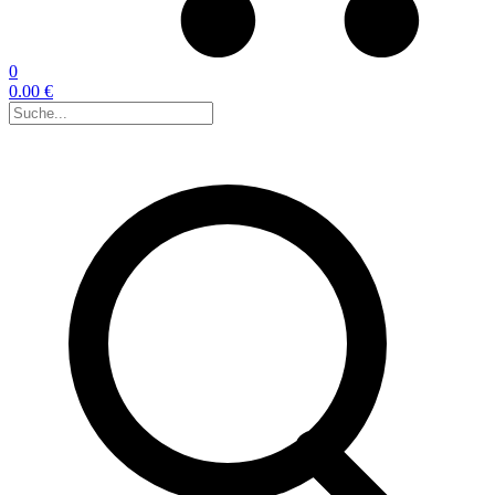
0
0.00 €