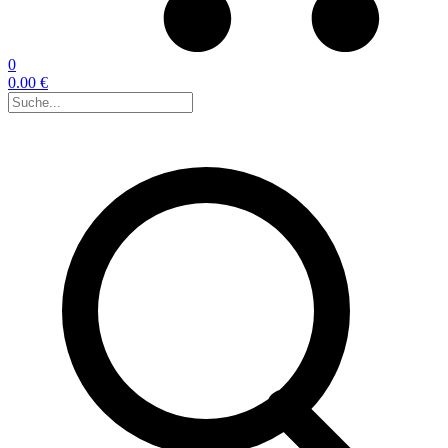
0
0.00 €