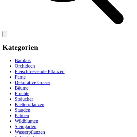
Kategorien
Bambus
Orchideen
Fleischfressende Pflanzen
Farne
Dekorative Gräser
Bäume
Früchte
Sträucher
Kletterpflanzen
Stauden
Palmen
Wildblumen
Steingarten
Wasserpflanzen