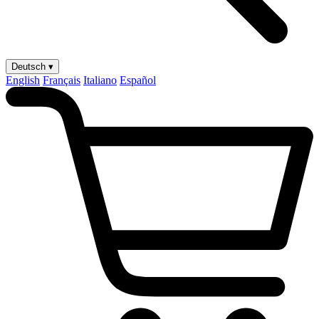
Deutsch ▾
English
Français
Italiano
Español