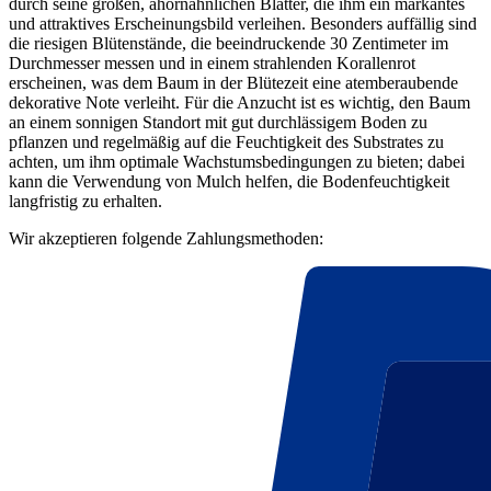
durch seine großen, ahornähnlichen Blätter, die ihm ein markantes
und attraktives Erscheinungsbild verleihen. Besonders auffällig sind
die riesigen Blütenstände, die beeindruckende 30 Zentimeter im
Durchmesser messen und in einem strahlenden Korallenrot
erscheinen, was dem Baum in der Blütezeit eine atemberaubende
dekorative Note verleiht. Für die Anzucht ist es wichtig, den Baum
an einem sonnigen Standort mit gut durchlässigem Boden zu
pflanzen und regelmäßig auf die Feuchtigkeit des Substrates zu
achten, um ihm optimale Wachstumsbedingungen zu bieten; dabei
kann die Verwendung von Mulch helfen, die Bodenfeuchtigkeit
langfristig zu erhalten.
Wir akzeptieren folgende Zahlungsmethoden: