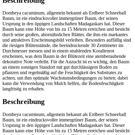
Beschreibung
Dombeya cacuminum, allgemein bekannt als Erdbeer Schneeball
Baum, ist ein eindrucksvoller immergrüner Baum, der seinen
Ursprung in den üppigen Landschaften Madagaskars hat. Dieser
Baum kann eine Höhe von bis zu 15 Metern erreichen und besticht
durch seine großen, ahornähnlichen Blätter, die ihm ein markantes
und attraktives Erscheinungsbild verleihen. Besonders auffällig sind
die riesigen Blütenstände, die beeindruckende 30 Zentimeter im
Durchmesser messen und in einem strahlenden Korallenrot
erscheinen, was dem Baum in der Blütezeit eine atemberaubende
dekorative Note verleiht. Für die Anzucht ist es wichtig, den Baum
an einem sonnigen Standort mit gut durchlässigem Boden zu
pflanzen und regelmäßig auf die Feuchtigkeit des Substrates zu
achten, um ihm optimale Wachstumsbedingungen zu bieten; dabei
kann die Verwendung von Mulch helfen, die Bodenfeuchtigkeit
langfristig zu erhalten.
Beschreibung
Dombeya cacuminum, allgemein bekannt als Erdbeer Schneeball
Baum, ist ein eindrucksvoller immergrüner Baum, der seinen
Ursprung in den üppigen Landschaften Madagaskars hat. Dieser
Baum kann eine Höhe von bis zu 15 Metern erreichen und besticht