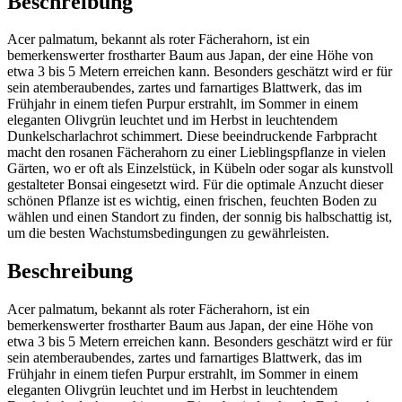
Beschreibung
Acer palmatum, bekannt als roter Fächerahorn, ist ein
bemerkenswerter frostharter Baum aus Japan, der eine Höhe von
etwa 3 bis 5 Metern erreichen kann. Besonders geschätzt wird er für
sein atemberaubendes, zartes und farnartiges Blattwerk, das im
Frühjahr in einem tiefen Purpur erstrahlt, im Sommer in einem
eleganten Olivgrün leuchtet und im Herbst in leuchtendem
Dunkelscharlachrot schimmert. Diese beeindruckende Farbpracht
macht den rosanen Fächerahorn zu einer Lieblingspflanze in vielen
Gärten, wo er oft als Einzelstück, in Kübeln oder sogar als kunstvoll
gestalteter Bonsai eingesetzt wird. Für die optimale Anzucht dieser
schönen Pflanze ist es wichtig, einen frischen, feuchten Boden zu
wählen und einen Standort zu finden, der sonnig bis halbschattig ist,
um die besten Wachstumsbedingungen zu gewährleisten.
Beschreibung
Acer palmatum, bekannt als roter Fächerahorn, ist ein
bemerkenswerter frostharter Baum aus Japan, der eine Höhe von
etwa 3 bis 5 Metern erreichen kann. Besonders geschätzt wird er für
sein atemberaubendes, zartes und farnartiges Blattwerk, das im
Frühjahr in einem tiefen Purpur erstrahlt, im Sommer in einem
eleganten Olivgrün leuchtet und im Herbst in leuchtendem