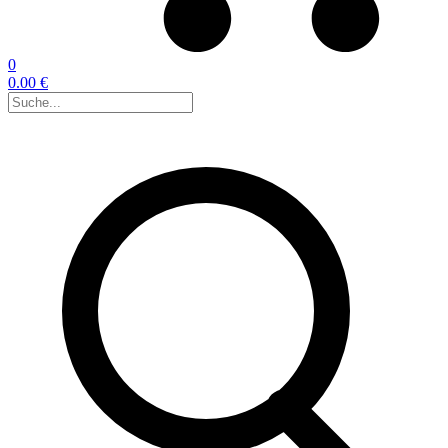
0
0.00 €