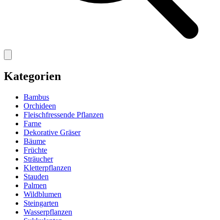
Kategorien
Bambus
Orchideen
Fleischfressende Pflanzen
Farne
Dekorative Gräser
Bäume
Früchte
Sträucher
Kletterpflanzen
Stauden
Palmen
Wildblumen
Steingarten
Wasserpflanzen