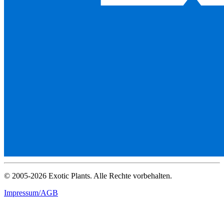
© 2005-2026 Exotic Plants. Alle Rechte vorbehalten.
Impressum/AGB