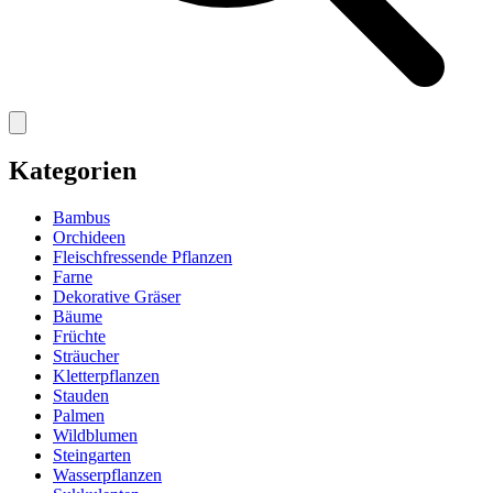
Kategorien
Bambus
Orchideen
Fleischfressende Pflanzen
Farne
Dekorative Gräser
Bäume
Früchte
Sträucher
Kletterpflanzen
Stauden
Palmen
Wildblumen
Steingarten
Wasserpflanzen