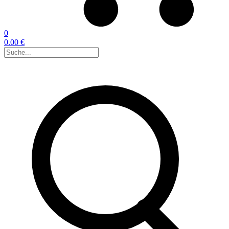
0
0.00 €