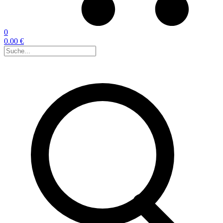
0
0.00 €