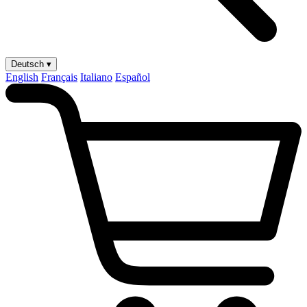
Deutsch ▾
English
Français
Italiano
Español