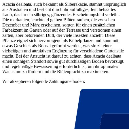
Acacia dealbata, auch bekannt als Silberakazie, stammt ursprünglich
aus Australien und besticht durch ihr auffälliges, fein behaartes
Laub, das ihr ein silbriges, glänzendes Erscheinungsbild verleiht.
Die markanten, leuchtend gelben Blütentrauben, die zwischen
Dezember und März erscheinen, sorgen für einen zusätzlichen
Farbakzent im Garten oder auf der Terrasse und verströmen einen
zarten, aber betörenden Duft, der viele Insekten anzieht. Diese
Pflanze eignet sich hervorragend als Kübelpflanze und kann mit
etwas Geschick als Bonsai geformt werden, was sie zu einer
vielseitigen und attraktiven Ergänzung für verschiedene Gartenstile
macht. Bei der Anzucht ist darauf zu achten, dass Acacia dealbata
einen sonnigen Standort sowie gut durchlässigen Boden bevorzugt,
und regelmäßige Bewässerung erforderlich ist, um ihr optimales
Wachstum zu fördern und die Blütenpracht zu maximieren.
Wir akzeptieren folgende Zahlungsmethoden: