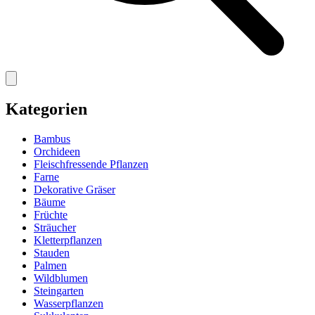
Kategorien
Bambus
Orchideen
Fleischfressende Pflanzen
Farne
Dekorative Gräser
Bäume
Früchte
Sträucher
Kletterpflanzen
Stauden
Palmen
Wildblumen
Steingarten
Wasserpflanzen