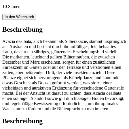
10 Samen
In den Warenkorb
Beschreibung
Acacia dealbata, auch bekannt als Silberakazie, stammt ursprünglich
aus Australien und besticht durch ihr auffälliges, fein behaartes
Laub, das ihr ein silbriges, glänzendes Erscheinungsbild verleiht.
Die markanten, leuchtend gelben Blütentrauben, die zwischen
Dezember und März erscheinen, sorgen für einen zusätzlichen
Farbakzent im Garten oder auf der Terrasse und verströmen einen
zarten, aber betörenden Duft, der viele Insekten anzieht. Diese
Pflanze eignet sich hervorragend als Kübelpflanze und kann mit
etwas Geschick als Bonsai geformt werden, was sie zu einer
vielseitigen und attraktiven Ergänzung für verschiedene Gartenstile
macht. Bei der Anzucht ist darauf zu achten, dass Acacia dealbata
einen sonnigen Standort sowie gut durchlässigen Boden bevorzugt,
und regelmäßige Bewässerung erforderlich ist, um ihr optimales
Wachstum zu fördern und die Blütenpracht zu maximieren.
Beschreibung