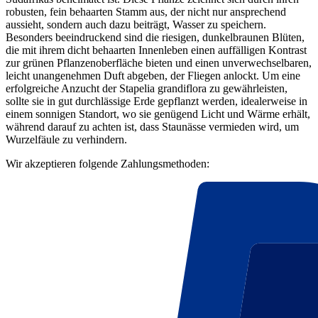
robusten, fein behaarten Stamm aus, der nicht nur ansprechend
aussieht, sondern auch dazu beiträgt, Wasser zu speichern.
Besonders beeindruckend sind die riesigen, dunkelbraunen Blüten,
die mit ihrem dicht behaarten Innenleben einen auffälligen Kontrast
zur grünen Pflanzenoberfläche bieten und einen unverwechselbaren,
leicht unangenehmen Duft abgeben, der Fliegen anlockt. Um eine
erfolgreiche Anzucht der Stapelia grandiflora zu gewährleisten,
sollte sie in gut durchlässige Erde gepflanzt werden, idealerweise in
einem sonnigen Standort, wo sie genügend Licht und Wärme erhält,
während darauf zu achten ist, dass Staunässe vermieden wird, um
Wurzelfäule zu verhindern.
Wir akzeptieren folgende Zahlungsmethoden: