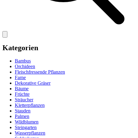
Kategorien
Bambus
Orchideen
Fleischfressende Pflanzen
Farne
Dekorative Gräser
Bäume
Früchte
Sträucher
Kletterpflanzen
Stauden
Palmen
Wildblumen
Steingarten
Wasserpflanzen