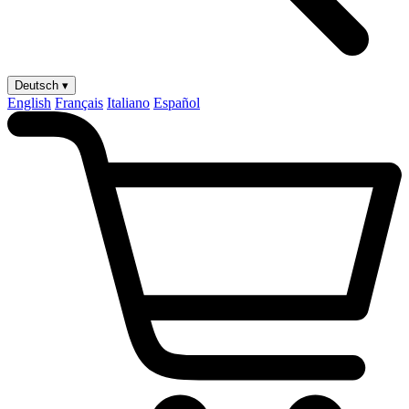
Deutsch ▾
English
Français
Italiano
Español