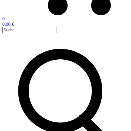
0
0.00 €