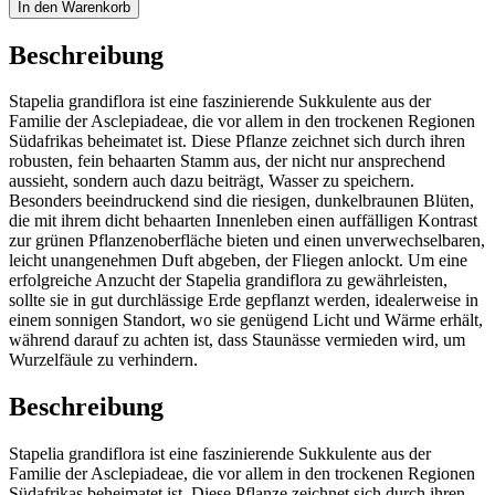
In den Warenkorb
Beschreibung
Stapelia grandiflora ist eine faszinierende Sukkulente aus der
Familie der Asclepiadeae, die vor allem in den trockenen Regionen
Südafrikas beheimatet ist. Diese Pflanze zeichnet sich durch ihren
robusten, fein behaarten Stamm aus, der nicht nur ansprechend
aussieht, sondern auch dazu beiträgt, Wasser zu speichern.
Besonders beeindruckend sind die riesigen, dunkelbraunen Blüten,
die mit ihrem dicht behaarten Innenleben einen auffälligen Kontrast
zur grünen Pflanzenoberfläche bieten und einen unverwechselbaren,
leicht unangenehmen Duft abgeben, der Fliegen anlockt. Um eine
erfolgreiche Anzucht der Stapelia grandiflora zu gewährleisten,
sollte sie in gut durchlässige Erde gepflanzt werden, idealerweise in
einem sonnigen Standort, wo sie genügend Licht und Wärme erhält,
während darauf zu achten ist, dass Staunässe vermieden wird, um
Wurzelfäule zu verhindern.
Beschreibung
Stapelia grandiflora ist eine faszinierende Sukkulente aus der
Familie der Asclepiadeae, die vor allem in den trockenen Regionen
Südafrikas beheimatet ist. Diese Pflanze zeichnet sich durch ihren