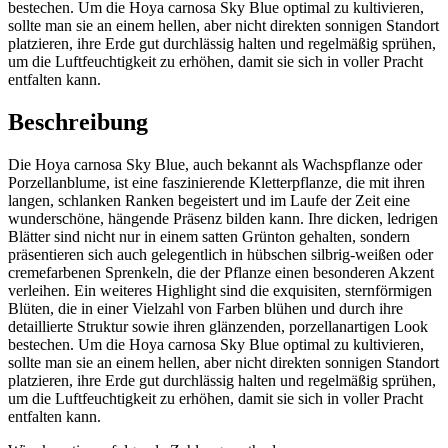
bestechen. Um die Hoya carnosa Sky Blue optimal zu kultivieren,
sollte man sie an einem hellen, aber nicht direkten sonnigen Standort
platzieren, ihre Erde gut durchlässig halten und regelmäßig sprühen,
um die Luftfeuchtigkeit zu erhöhen, damit sie sich in voller Pracht
entfalten kann.
Beschreibung
Die Hoya carnosa Sky Blue, auch bekannt als Wachspflanze oder
Porzellanblume, ist eine faszinierende Kletterpflanze, die mit ihren
langen, schlanken Ranken begeistert und im Laufe der Zeit eine
wunderschöne, hängende Präsenz bilden kann. Ihre dicken, ledrigen
Blätter sind nicht nur in einem satten Grünton gehalten, sondern
präsentieren sich auch gelegentlich in hübschen silbrig-weißen oder
cremefarbenen Sprenkeln, die der Pflanze einen besonderen Akzent
verleihen. Ein weiteres Highlight sind die exquisiten, sternförmigen
Blüten, die in einer Vielzahl von Farben blühen und durch ihre
detaillierte Struktur sowie ihren glänzenden, porzellanartigen Look
bestechen. Um die Hoya carnosa Sky Blue optimal zu kultivieren,
sollte man sie an einem hellen, aber nicht direkten sonnigen Standort
platzieren, ihre Erde gut durchlässig halten und regelmäßig sprühen,
um die Luftfeuchtigkeit zu erhöhen, damit sie sich in voller Pracht
entfalten kann.