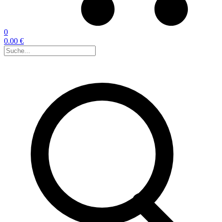
0
0.00 €