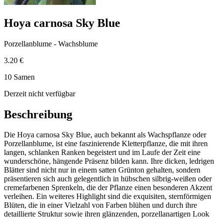
Hoya carnosa Sky Blue
Porzellanblume - Wachsblume
3.20 €
10 Samen
Derzeit nicht verfügbar
Beschreibung
Die Hoya carnosa Sky Blue, auch bekannt als Wachspflanze oder
Porzellanblume, ist eine faszinierende Kletterpflanze, die mit ihren
langen, schlanken Ranken begeistert und im Laufe der Zeit eine
wunderschöne, hängende Präsenz bilden kann. Ihre dicken, ledrigen
Blätter sind nicht nur in einem satten Grünton gehalten, sondern
präsentieren sich auch gelegentlich in hübschen silbrig-weißen oder
cremefarbenen Sprenkeln, die der Pflanze einen besonderen Akzent
verleihen. Ein weiteres Highlight sind die exquisiten, sternförmigen
Blüten, die in einer Vielzahl von Farben blühen und durch ihre
detaillierte Struktur sowie ihren glänzenden, porzellanartigen Look