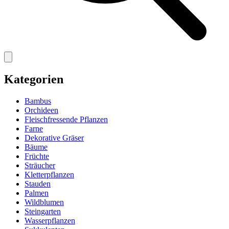
Kategorien
Bambus
Orchideen
Fleischfressende Pflanzen
Farne
Dekorative Gräser
Bäume
Früchte
Sträucher
Kletterpflanzen
Stauden
Palmen
Wildblumen
Steingarten
Wasserpflanzen