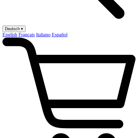
Deutsch ▾
English
Français
Italiano
Español