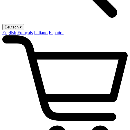
Deutsch ▾
English
Français
Italiano
Español