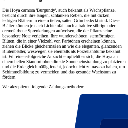
Die Hoya carnosa 'Burgundy', auch bekannt als Wachspflanze,
besticht durch ihre langen, schlanken Reben, die mit dicken,
ledrigen Blättern in einem tiefen, satten Grün bedeckt sind. Diese
Blätter können je nach Lichteinfall auch attraktive silbrige oder
cremefarbene Sprenkelungen aufweisen, die der Pflanze eine
besondere Note verleihen. Ihre wunderschönen, sternförmigen
Blüten, die in einer Vielzahl von Farbtönen erscheinen können,
ziehen die Blicke gleichermaßen an wie die eleganten, glänzenden
Blütenblätter, weswegen sie ebenfalls als Porzellanblume bekannt
ist. Für eine erfolgreiche Anzucht empfiehlt es sich, die Hoya an
einem hellen Standort ohne direkte Sonneneinstrahlung zu platzieren
und die Erde gleichmäßig feucht, jedoch nicht zu nass zu halten, um
Schimmelbildung zu vermeiden und das gesunde Wachstum zu
fördern.
Wir akzeptieren folgende Zahlungsmethoden: