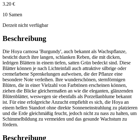
3.20 €
10 Samen
Derzeit nicht verfügbar
Beschreibung
Die Hoya carnosa 'Burgundy', auch bekannt als Wachspflanze,
besticht durch ihre langen, schlanken Reben, die mit dicken,
ledrigen Blättern in einem tiefen, satten Grün bedeckt sind. Diese
Blätter können je nach Lichteinfall auch attraktive silbrige oder
cremefarbene Sprenkelungen aufweisen, die der Pflanze eine
besondere Note verleihen. Ihre wunderschönen, sternförmigen
Blüten, die in einer Vielzahl von Farbtönen erscheinen können,
ziehen die Blicke gleichermaßen an wie die eleganten, glänzenden
Blütenblätter, weswegen sie ebenfalls als Porzellanblume bekannt
ist. Für eine erfolgreiche Anzucht empfiehlt es sich, die Hoya an
einem hellen Standort ohne direkte Sonneneinstrahlung zu platzieren
und die Erde gleichmäßig feucht, jedoch nicht zu nass zu halten, um
Schimmelbildung zu vermeiden und das gesunde Wachstum zu
fördern.
Beschreibung