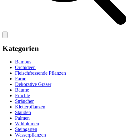
Kategorien
Bambus
Orchideen
Fleischfressende Pflanzen
Farne
Dekorative Gräser
Bäume
Früchte
Sträucher
Kletterpflanzen
Stauden
Palmen
Wildblumen
Steingarten
Wasserpflanzen