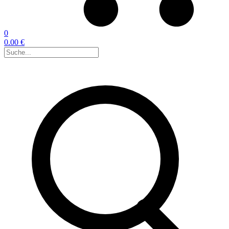
0
0.00 €