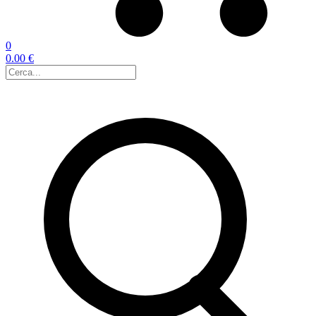
0
0.00 €