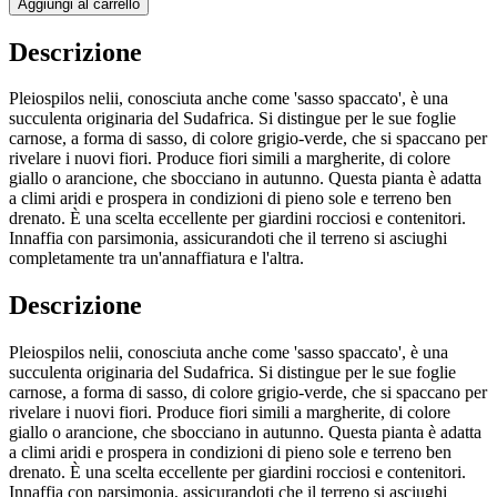
Aggiungi al carrello
Descrizione
Pleiospilos nelii, conosciuta anche come 'sasso spaccato', è una
succulenta originaria del Sudafrica. Si distingue per le sue foglie
carnose, a forma di sasso, di colore grigio-verde, che si spaccano per
rivelare i nuovi fiori. Produce fiori simili a margherite, di colore
giallo o arancione, che sbocciano in autunno. Questa pianta è adatta
a climi aridi e prospera in condizioni di pieno sole e terreno ben
drenato. È una scelta eccellente per giardini rocciosi e contenitori.
Innaffia con parsimonia, assicurandoti che il terreno si asciughi
completamente tra un'annaffiatura e l'altra.
Descrizione
Pleiospilos nelii, conosciuta anche come 'sasso spaccato', è una
succulenta originaria del Sudafrica. Si distingue per le sue foglie
carnose, a forma di sasso, di colore grigio-verde, che si spaccano per
rivelare i nuovi fiori. Produce fiori simili a margherite, di colore
giallo o arancione, che sbocciano in autunno. Questa pianta è adatta
a climi aridi e prospera in condizioni di pieno sole e terreno ben
drenato. È una scelta eccellente per giardini rocciosi e contenitori.
Innaffia con parsimonia, assicurandoti che il terreno si asciughi