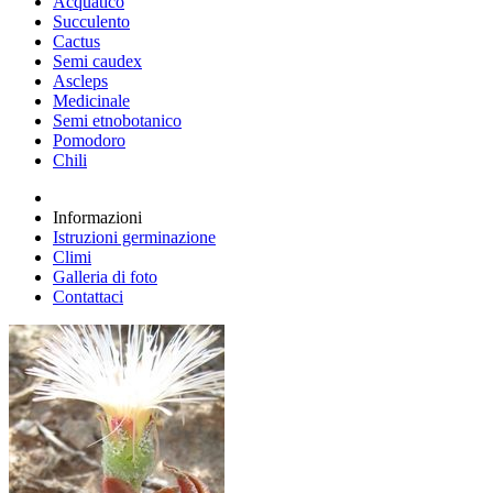
Acquatico
Succulento
Cactus
Semi caudex
Ascleps
Medicinale
Semi etnobotanico
Pomodoro
Chili
Informazioni
Istruzioni germinazione
Climi
Galleria di foto
Contattaci