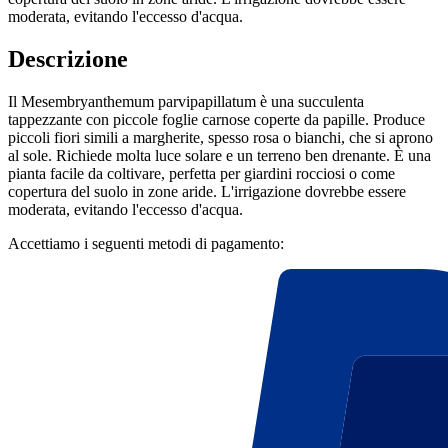
moderata, evitando l'eccesso d'acqua.
Descrizione
Il Mesembryanthemum parvipapillatum è una succulenta
tappezzante con piccole foglie carnose coperte da papille. Produce
piccoli fiori simili a margherite, spesso rosa o bianchi, che si aprono
al sole. Richiede molta luce solare e un terreno ben drenante. È una
pianta facile da coltivare, perfetta per giardini rocciosi o come
copertura del suolo in zone aride. L'irrigazione dovrebbe essere
moderata, evitando l'eccesso d'acqua.
Accettiamo i seguenti metodi di pagamento: