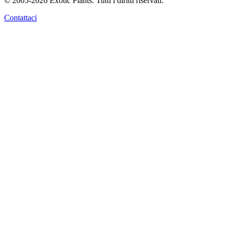
© 2005-2026 Exotic Plants. Tutti i diritti riservati.
Contattaci