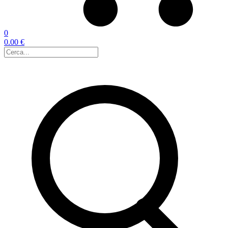
0
0.00 €