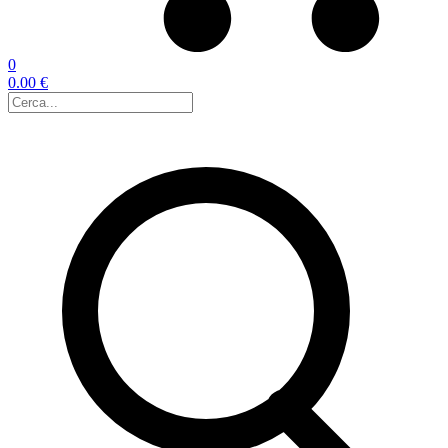
0
0.00 €