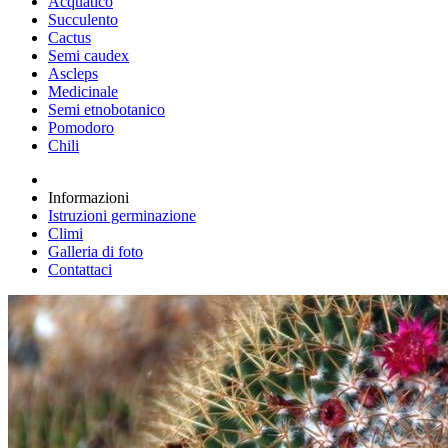
Acquatico
Succulento
Cactus
Semi caudex
Ascleps
Medicinale
Semi etnobotanico
Pomodoro
Chili
Informazioni
Istruzioni germinazione
Climi
Galleria di foto
Contattaci