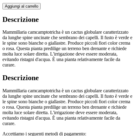
Aggiungi al carrello
Descrizione
Mammillaria camcamptotricha è un cactus globulare caratterizzato
da lunghe spine uncinate che sembrano dei capelli. Il fusto è verde e
le spine sono bianche o giallastre. Produce piccoli fiori color crema
o rosa. Questa pianta predilige un terreno ben drenante e richiede
molta luce solare diretta. L'irrigazione deve essere moderata,
evitando ristagni d'acqua. È una pianta relativamente facile da
curare.
Descrizione
Mammillaria camcamptotricha è un cactus globulare caratterizzato
da lunghe spine uncinate che sembrano dei capelli. Il fusto è verde e
le spine sono bianche o giallastre. Produce piccoli fiori color crema
o rosa. Questa pianta predilige un terreno ben drenante e richiede
molta luce solare diretta. L'irrigazione deve essere moderata,
evitando ristagni d'acqua. È una pianta relativamente facile da
curare.
Accettiamo i seguenti metodi di pagamento: