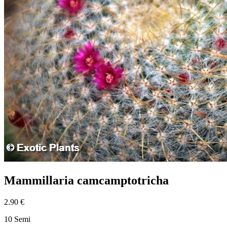
Mammillaria camcamptotricha
2.90 €
10 Semi