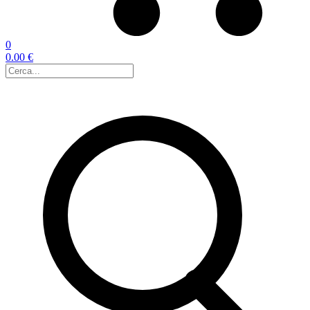
0
0.00 €