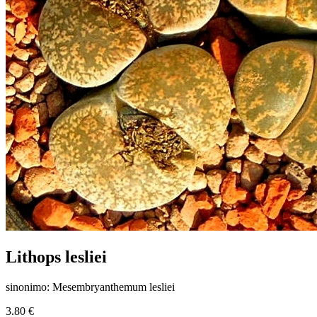
Lithops lesliei
sinonimo: Mesembryanthemum lesliei
3.80 €