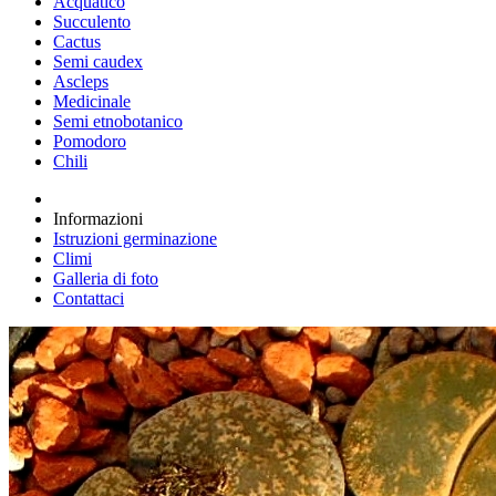
Acquatico
Succulento
Cactus
Semi caudex
Ascleps
Medicinale
Semi etnobotanico
Pomodoro
Chili
Informazioni
Istruzioni germinazione
Climi
Galleria di foto
Contattaci