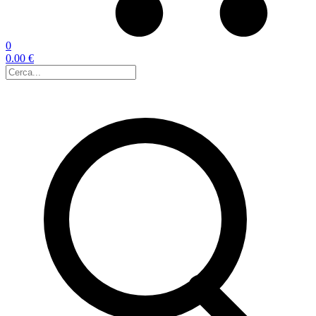
0
0.00 €