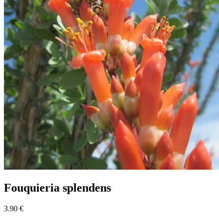
Fouquieria splendens
3.90 €