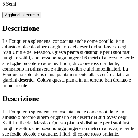
5 Semi
Aggiungi al carrello
Descrizione
La Fouquieria splendens, conosciuta anche come ocotillo, è un
arbusto o piccolo albero originario dei deserti del sud-ovest degli
Stati Uniti e del Messico. Questa pianta si distingue per i suoi fusti
lunghi e sottili, che possono raggiungere i 6 metri di altezza, e per le
sue foglie piccole e caduche. I fiori, di colore rosso brillante,
compaiono in primavera e attirano colibrì e altri impollinatori. La
Fouquieria splendens è una pianta resistente alla siccità e adatta ai
giardini desertici. Coltiva questa pianta in un terreno ben drenato e
in pieno sole.
Descrizione
La Fouquieria splendens, conosciuta anche come ocotillo, è un
arbusto o piccolo albero originario dei deserti del sud-ovest degli
Stati Uniti e del Messico. Questa pianta si distingue per i suoi fusti
lunghi e sottili, che possono raggiungere i 6 metri di altezza, e per le
sue foglie piccole e caduche. I fiori, di colore rosso brillante,