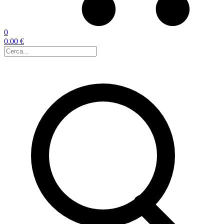
0
0.00 €