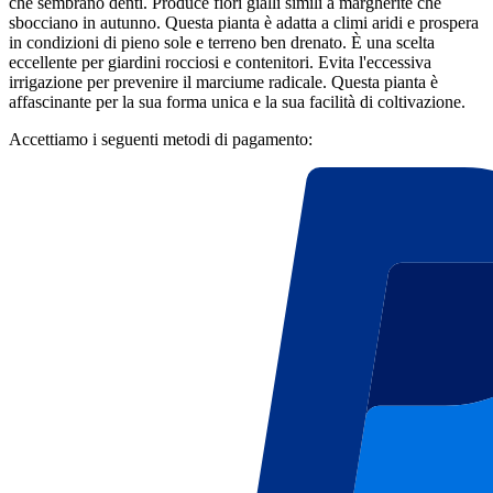
che sembrano denti. Produce fiori gialli simili a margherite che
sbocciano in autunno. Questa pianta è adatta a climi aridi e prospera
in condizioni di pieno sole e terreno ben drenato. È una scelta
eccellente per giardini rocciosi e contenitori. Evita l'eccessiva
irrigazione per prevenire il marciume radicale. Questa pianta è
affascinante per la sua forma unica e la sua facilità di coltivazione.
Accettiamo i seguenti metodi di pagamento: