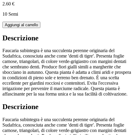
2.60 €
10 Semi
Aggiungi al carrello
Descrizione
Faucaria subintegra è una succulenta perenne originaria del
Sudafrica, conosciuta anche come 'denti di tigre'. Presenta foglie
carnose, triangolari, di colore verde-grigiastro con margini dentati
che sembrano denti. Produce fiori gialli simili a margherite che
sbocciano in autunno. Questa pianta è adatta a climi aridi e prospera
in condizioni di pieno sole e terreno ben drenato. È una scelta
eccellente per giardini rocciosi e contenitori. Evita l'eccessiva
irrigazione per prevenire il marciume radicale. Questa pianta è
affascinante per la sua forma unica e la sua facilità di coltivazione.
Descrizione
Faucaria subintegra è una succulenta perenne originaria del
Sudafrica, conosciuta anche come 'denti di tigre'. Presenta foglie
carnose, triangolari, di colore verde-grigiastro con margini dentati