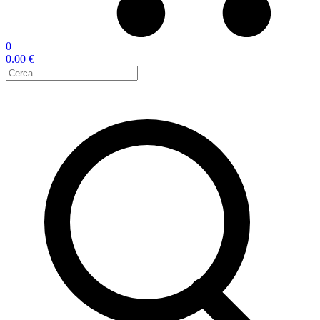
0
0.00 €