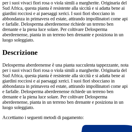
per i suoi vivaci fiori rosa o viola simili a margherite. Originaria del
Sud Africa, questa pianta è resistente alla siccità e si adatta bene ai
giardini rocciosi e ai paesaggi xerici. I suoi fiori sbocciano in
abbondanza in primavera ed estate, attirando impollinatori come api
e farfalle. Delosperma aberdeenense richiede un terreno ben
drenante e la piena luce solare. Per coltivare Delosperma
aberdeenense, pianta in un terreno ben drenante e posiziona in un
luogo soleggiato.
Descrizione
Delosperma aberdeenense è una pianta succulenta tappezzante, nota
per i suoi vivaci fiori rosa o viola simili a margherite. Originaria del
Sud Africa, questa pianta è resistente alla siccità e si adatta bene ai
giardini rocciosi e ai paesaggi xerici. I suoi fiori sbocciano in
abbondanza in primavera ed estate, attirando impollinatori come api
e farfalle. Delosperma aberdeenense richiede un terreno ben
drenante e la piena luce solare. Per coltivare Delosperma
aberdeenense, pianta in un terreno ben drenante e posiziona in un
luogo soleggiato.
Accettiamo i seguenti metodi di pagamento: