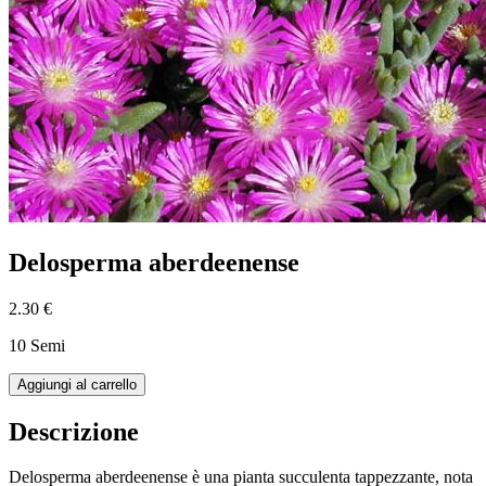
Delosperma aberdeenense
2.30 €
10 Semi
Aggiungi al carrello
Descrizione
Delosperma aberdeenense è una pianta succulenta tappezzante, nota