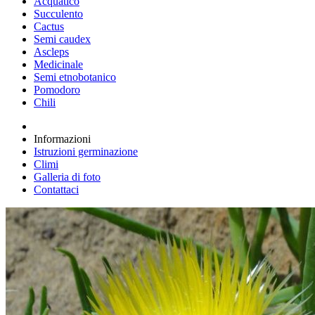
Acquatico
Succulento
Cactus
Semi caudex
Ascleps
Medicinale
Semi etnobotanico
Pomodoro
Chili
Informazioni
Istruzioni germinazione
Climi
Galleria di foto
Contattaci