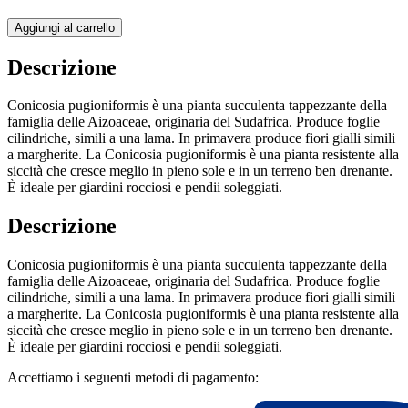
Aggiungi al carrello
Descrizione
Conicosia pugioniformis è una pianta succulenta tappezzante della
famiglia delle Aizoaceae, originaria del Sudafrica. Produce foglie
cilindriche, simili a una lama. In primavera produce fiori gialli simili
a margherite. La Conicosia pugioniformis è una pianta resistente alla
siccità che cresce meglio in pieno sole e in un terreno ben drenante.
È ideale per giardini rocciosi e pendii soleggiati.
Descrizione
Conicosia pugioniformis è una pianta succulenta tappezzante della
famiglia delle Aizoaceae, originaria del Sudafrica. Produce foglie
cilindriche, simili a una lama. In primavera produce fiori gialli simili
a margherite. La Conicosia pugioniformis è una pianta resistente alla
siccità che cresce meglio in pieno sole e in un terreno ben drenante.
È ideale per giardini rocciosi e pendii soleggiati.
Accettiamo i seguenti metodi di pagamento: