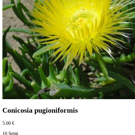
Conicosia pugioniformis
5.00 €
10 Semi