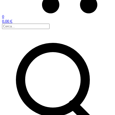
0
0.00 €