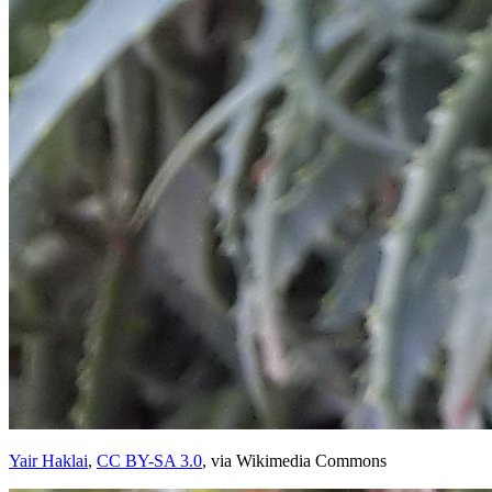
Yair Haklai
,
CC BY-SA 3.0
, via Wikimedia Commons