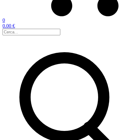
0
0.00 €