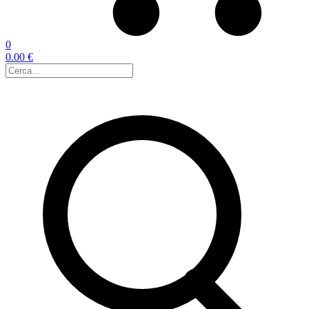
0
0.00 €