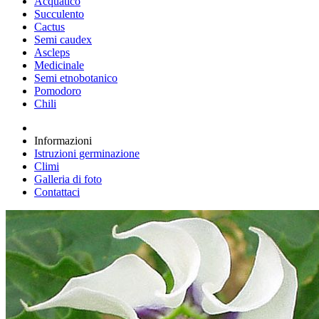
Acquatico
Succulento
Cactus
Semi caudex
Ascleps
Medicinale
Semi etnobotanico
Pomodoro
Chili
Informazioni
Istruzioni germinazione
Climi
Galleria di foto
Contattaci