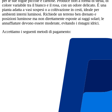
per le sue foglie piccole e carnose. Produce fiori a forma di stella, di
colore variabile tra il bianco e il rosa, con un odore delicato. È una
pianta adatta a vasi sospesi o a coltivazione in cesti, ideale per
ambienti interni luminosi. Richiede un terreno ben drenato e
posizioni luminose ma non direttamente esposte ai raggi solari; le
annaffiature devono essere moderate, evitando i ristagni idrici.
Accettiamo i seguenti metodi di pagamento: