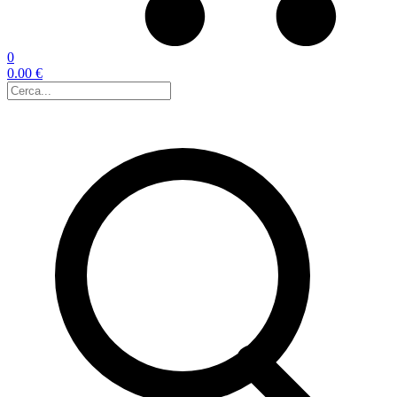
0
0.00 €