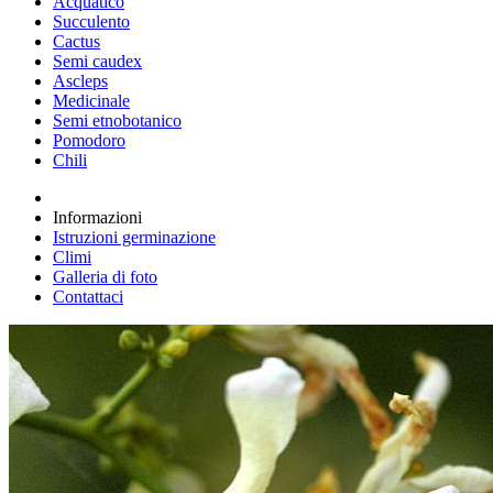
Acquatico
Succulento
Cactus
Semi caudex
Ascleps
Medicinale
Semi etnobotanico
Pomodoro
Chili
Informazioni
Istruzioni germinazione
Climi
Galleria di foto
Contattaci