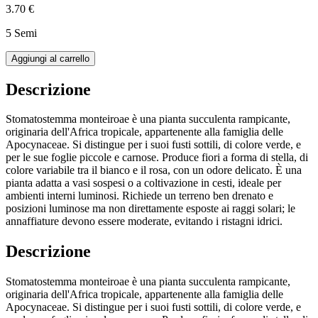
3.70 €
5 Semi
Aggiungi al carrello
Descrizione
Stomatostemma monteiroae è una pianta succulenta rampicante,
originaria dell'Africa tropicale, appartenente alla famiglia delle
Apocynaceae. Si distingue per i suoi fusti sottili, di colore verde, e
per le sue foglie piccole e carnose. Produce fiori a forma di stella, di
colore variabile tra il bianco e il rosa, con un odore delicato. È una
pianta adatta a vasi sospesi o a coltivazione in cesti, ideale per
ambienti interni luminosi. Richiede un terreno ben drenato e
posizioni luminose ma non direttamente esposte ai raggi solari; le
annaffiature devono essere moderate, evitando i ristagni idrici.
Descrizione
Stomatostemma monteiroae è una pianta succulenta rampicante,
originaria dell'Africa tropicale, appartenente alla famiglia delle
Apocynaceae. Si distingue per i suoi fusti sottili, di colore verde, e