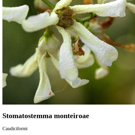
Stomatostemma monteiroae
Caudiciformi