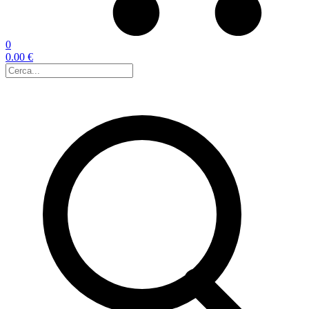
0
0.00 €