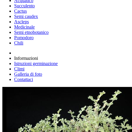
Acquatico
Succulento
Cactus
Semi caudex
Ascleps
Medicinale
Semi etnobotanico
Pomodoro
Chili
Informazioni
Istruzioni germinazione
Climi
Galleria di foto
Contattaci