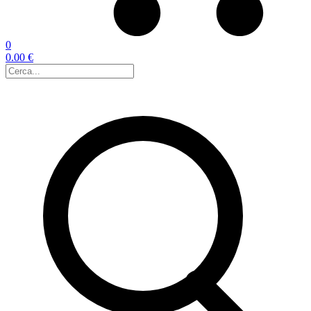
0
0.00 €