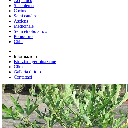
Acquatico
Succulento
Cactus
Semi caudex
Ascleps
Medicinale
Semi etnobotanico
Pomodoro
Chili
Informazioni
Istruzioni germinazione
Climi
Galleria di foto
Contattaci